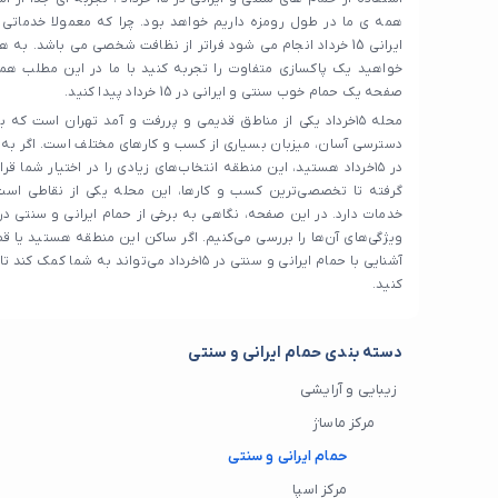
همه ی ما در طول رومزه داریم خواهد بود. چرا که معمولا خدماتی
ایرانی 15 خرداد انجام می شود فراتر از نظافت شخصی می باشد. 
خواهید یک پاکسازی متفاوت را تجربه کنید با ما در این مطلب همر
صفحه یک حمام خوب سنتی و ایرانی در 15 خرداد پیدا کنید.
محله ۱۵خرداد یکی از مناطق قدیمی و پررفت و آمد تهران است ک
دسترسی آسان، میزبان بسیاری از کسب و کارهای مختلف است. اگر به د
در ۱۵خرداد هستید، این منطقه انتخاب‌های زیادی را در اختیار شما قر
گرفته تا تخصصی‌ترین کسب و کارها، این محله یکی از نقاطی است ک
خدمات دارد. در این صفحه، نگاهی به برخی از حمام ایرانی و سنتی در پ
ویژگی‌های آن‌ها را بررسی می‌کنیم. اگر ساکن این منطقه هستید یا قص
آشنایی با حمام ایرانی و سنتی در ۱۵خرداد می‌تواند به 
کنید.
دسته بندی حمام ایرانی و سنتی
زیبایی و آرایشی
مرکز ماساژ
حمام ایرانی و سنتی
مرکز اسپا