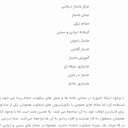
مرکز ماساژ درمانی
سالن ماساژ
حمام ترکی
گرمابه ایرانی و سنتی
ماساژ بانوان
ماساژ آقایان
آموزش ماساژ
ماساژور حرفه ای
ماساژ در منزل
ماساژور خانم
با وجود اینکه امروزه در تمامی خانه ها و محل های سکونت حمام پیدا می شود 
استفاده کرد اما حمام های عمومی با دکوراسیون های متفاوت همچنان یکی از متداول
همچنان مشغول به کار هستند و افراد زیادی به آن ها مراجعه می کنند. شما نیز می ت
در 15 خرداد یک تجربه متفاوت داشته باشید. معمولا در حمام های سنتی و ایران