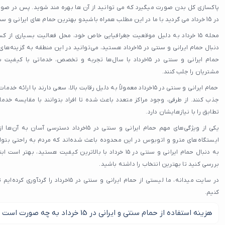
پاکسازی کل بدن صورت میگیرد که می توانید از آن ها بهره مند شوید. پس در صورت
در 15 خرداد می گردید با ما در این مطلب همراه باشیدو بهترین حمام های ایرانی و سنتی در 15 خرداد را پیدا کنید.
محله ۱۵ خرداد به دلیل موقعیت جغرافیایی خاص خود، محل فعالیت بسیاری از 
دنبال حمام ایرانی و سنتی در ۱۵خرداد هستید، می‌توانید در این منطق
حمام ایرانی و سنتی در ۱۵خرداد با سال‌ها تجربه و تخصص، خدماتی با
مشتریان را جلب کنند.
حمام ایرانی و سنتی در ۱۵خرداد معمولاً به دلیل رقابت بالا، سعی دارند ب
جذب کنند. از طرفی، وجود مراکز متعدد باعث شده تا افراد بتوانند با مقایسه خدمات
تطابق را با نیازهایشان دارد.
یکی از ویژگی‌های مهم حمام ایرانی و سنتی در ۱۵خر
ایستگاه‌های مترو و اتوبوس در این محدوده باعث شده‌اند که مردم به راحتی بتوان
به دنبال حمام ایرانی و سنتی در ۱۵ خرداد با بالاترین کیفیت هستید
بررسی کنید تا بهترین انتخاب را داشته باشید.
در سایت میدانه، ما لیستی از حمام ایرانی و سنت
کنیم.
هزینه استفاده از حمام سنتی و ایرانی در 15 خرداد به چه صورت است ؟