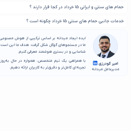
معمولا بر اساس خدمات هر حمام در 15 خرداد هزینه استفاده از آن نیز متفاوت می باشد.
حمام های سنتی و ایرانی 15 خرداد در کجا قرار دارند ؟
برای پیدا کردن معروف ترین حمام هاس سنتی و ایرانی 15 خرداد با ما در این صفحه همراه باشید.
خدمات جانبی حمام های سنتی 15 خرداد چگونه است ؟
معمولا خدمات طب سنتی نیز در این حمام ها در 15 خرداد ارائه میشود.
ایده ایجاد میدانه بر اساس ترکیبی از هوش مصنوعی، 
ما در جستجوهای گوگل شکل گرفت. هدف ما این است که
شناسایی و در بستری هوشمند معرفی کنیم.
با همراهی یک تیم متخصص، همواره در حال به‌روز
امیر گودرزی
تجربه‌ای کامل‌تر و دقیق‌تر به کاربران ارائه دهیم.
مدیرعامل میدانه