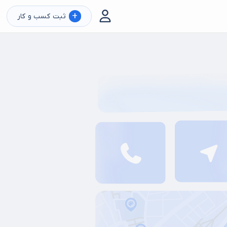
+
ثبت کسب و کار
آموزش ماساژ
ماساژور حرفه ای
ماساژ در منزل
ماساژور خانم