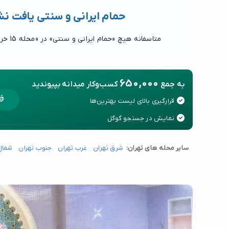
حمام ایرانی و سنتی یافت ن
متاسفانه هیچ «حمام ایرانی و سنتی» در «محله 15 خرداد» یافت نشد.
650,000
به جمع
کسب‌وکار میدانه بپیوندید
قرارگیری بالای لیست بهترین‌ها
نمایش در جستجو گوگل
سایر محله های تهران:
شرق تهران
غرب تهران
جنوب تهران
شمال