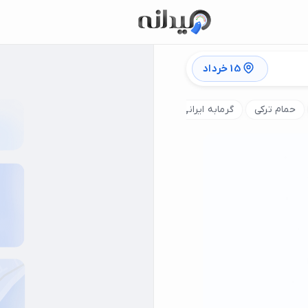
15 خرداد
حمام ترکی
گرمابه ایرانی و سنتی
ماساژ بانوان
ماساژ آقایان