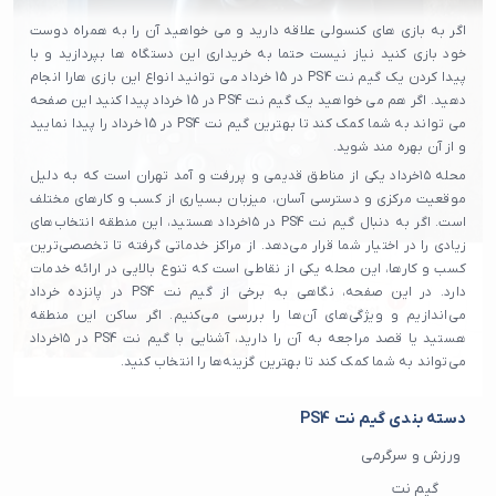
اگر به بازی های کنسولی علاقه دارید و می خواهید آن را به همراه دوست
خود بازی کنید نیاز نیست حتما به خریداری این دستگاه ها بپردازید و با
پیدا کردن یک گیم نت PS4 در 15 خرداد می توانید انواع این بازی هارا انجام
دهید. اگر هم می خواهید یک گیم نت PS4 در 15 خرداد پیدا کنید این صفحه
می تواند به شما کمک کند تا بهترین گیم نت PS4 در 15 خرداد را پیدا نمایید
و از آن بهره مند شوید.
محله ۱۵خرداد یکی از مناطق قدیمی و پررفت و آمد تهران است که به دلیل
موقعیت مرکزی و دسترسی آسان، میزبان بسیاری از کسب و کارهای مختلف
است. اگر به دنبال گیم نت PS4 در ۱۵خرداد هستید، این منطقه انتخاب‌های
زیادی را در اختیار شما قرار می‌دهد. از مراکز خدماتی گرفته تا تخصصی‌ترین
کسب و کارها، این محله یکی از نقاطی است که تنوع بالایی در ارائه خدمات
دارد. در این صفحه، نگاهی به برخی از گیم نت PS4 در پانزده خرداد
می‌اندازیم و ویژگی‌های آن‌ها را بررسی می‌کنیم. اگر ساکن این منطقه
هستید یا قصد مراجعه به آن را دارید، آشنایی با گیم نت PS4 در ۱۵خرداد
می‌تواند به شما کمک کند تا بهترین گزینه‌ها را انتخاب کنید.
دسته بندی گیم نت PS4
ورزش و سرگرمی
گیم نت