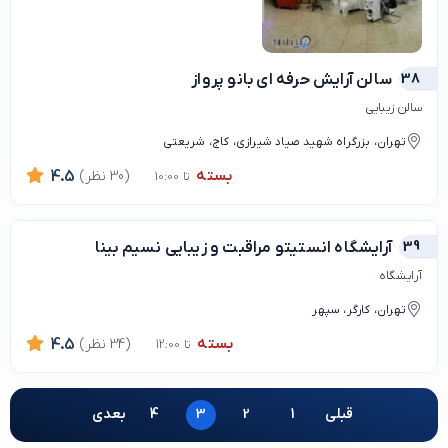
38
سالن آرایش حرفه ای بانو پرواز
سالن زیبایی
تهران، بزرگراه شهید صیاد شیرازی، کاج، شریعتی
بسته
(30 نظر)
4.5
تا 10:00
39
آرایشگاه انستیتو مراقبت و زیبایی نسیم بینا
آرایشگاه
تهران، کارگر، سپهر
بسته
(34 نظر)
4.5
تا 12:00
قبلی
1
2
3
4
بعدی