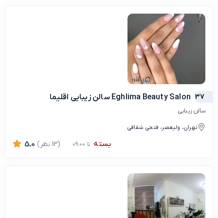
37
Eghlima Beauty Salon سالن زیبایی اقلیما
سالن زیبایی
تهران، ولیعصر، فتحی شقاقی
بسته
(13 نظر)
5.0
تا 09:00