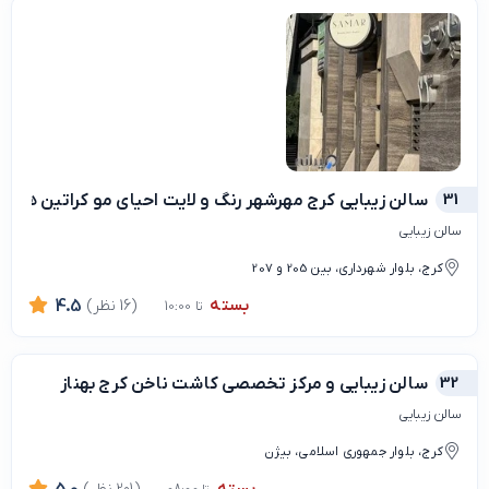
31
سالن زیبایی کرج مهرشهر رنگ و لایت احیای مو کراتین هیر
سالن زیبایی
کرج، بلوار شهرداری، بین 205 و 207
بسته
(16 نظر)
4.5
تا 10:00
32
سالن زیبایی و مرکز تخصصی کاشت ناخن کرج بهناز
سالن زیبایی
کرج، بلوار جمهوری اسلامی، بیژن
بسته