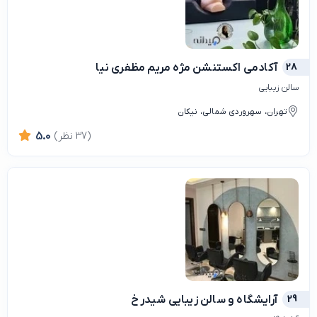
28
آکادمی اکستنشن مژه مریم مظفری نیا
سالن زیبایی
تهران، سهروردی شمالی، نیکان
(37 نظر)
5.0
29
آرايشگاه و سالن زیبایی شيدرخ