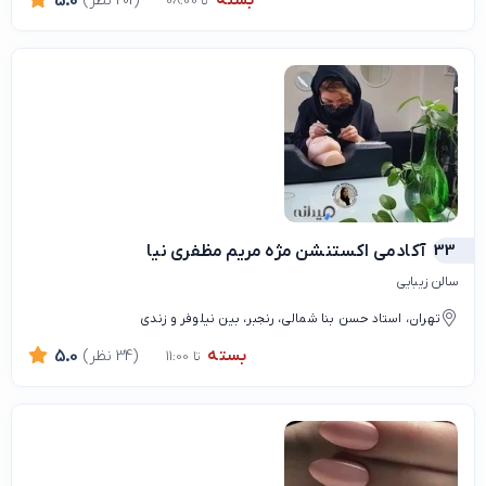
(201 نظر)
5.0
تا 08:00
33
آکادمی اکستنشن مژه مریم مظفری نیا
سالن زیبایی
تهران، استاد حسن بنا شمالی، رنجبر، بین نیلوفر و زندی
بسته
(34 نظر)
5.0
تا 11:00