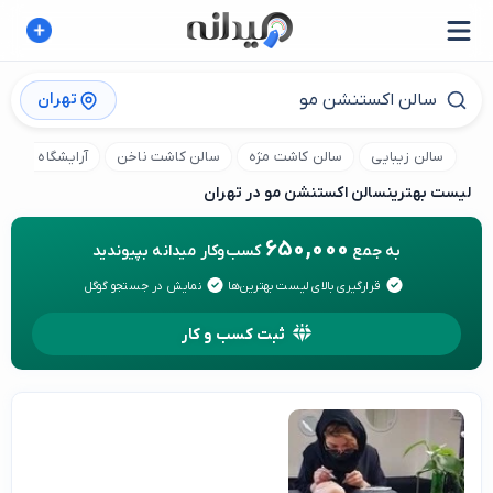
تهران
سالن زیبایی
سالن کاشت مژه
سالن کاشت ناخن
آرایشگاه کودک
لیست بهترین
سالن اکستنشن مو در تهران
650,000
به جمع
کسب‌وکار میدانه بپیوندید
قرارگیری بالای لیست بهترین‌ها
نمایش در جستجو گوگل
ثبت کسب و کار