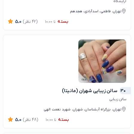
آرایشگاه
تهران، فاطمی، اسدآبادی، هجدهم
بسته
(42 نظر)
5.0
تا 10:00
30
سالن زیبایی شهران (مانیتا)
سالن زیبایی
تهران، بزرگراه آبشناسان، شهران، شهيد نعمت الهي
بسته
(48 نظر)
5.0
تا 10:00