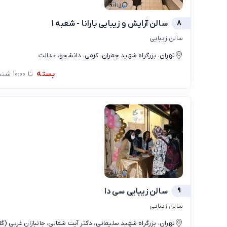
8
سالن آرایش و زیبایی بارانا - شعبه 1
سالن زیبایی
تهران، بزرگراه شهید چمران، کرمی، دانشجو، عدالت
بسته
تا 10:00 شنبه
9
سالن زیبایی سی دا
سالن زیبایی
تهران، بزرگراه شهید سلیمانی، دکتر آیت شمالی، جانبازان غربی (گ