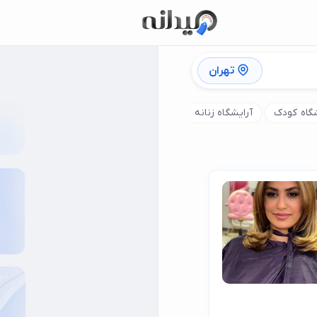
تهران
شگاه کودک
آرایشگاه زنانه
فیبروز ابرو
تاتو خط چشم
تاتو ل