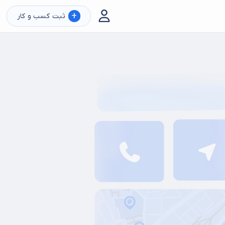
+
ثبت کسب و کار
ب
سالن اکستنشن مو
پدیکور
اپیلاسیون بدن
بافت مو