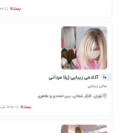
نبوت و شهید روح الله کمیجانی
بسته
تا 10:00
10
آکادمی زیبایی ژیلا مردانی
سالن زیبایی
تهران، کارگر شمالی، بین احمدی و طاهری
بسته
تا 10:00 شنبه