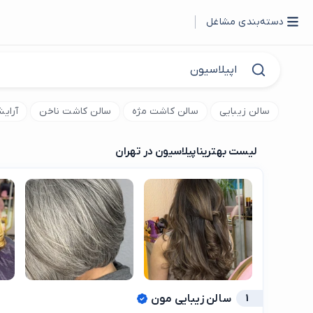
دسته‌بندی مشاغل
سالن زیبایی
سالن کاشت مژه
سالن کاشت ناخن
آرای
لیست بهترین
اپیلاسیون در تهران
1
سالن زیبایی مون