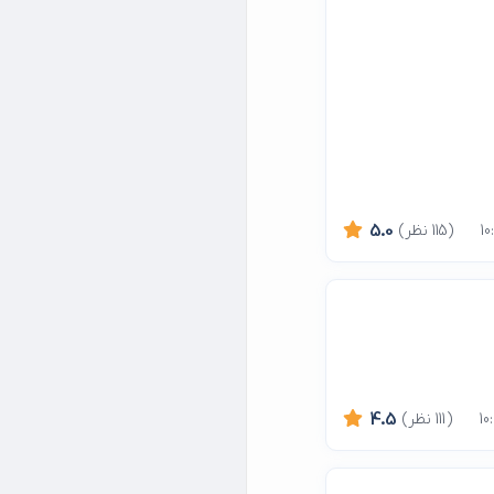
(115 نظر)
5.0
(111 نظر)
4.5