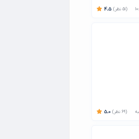
(51 نظر)
4.5
(69 نظر)
5.0