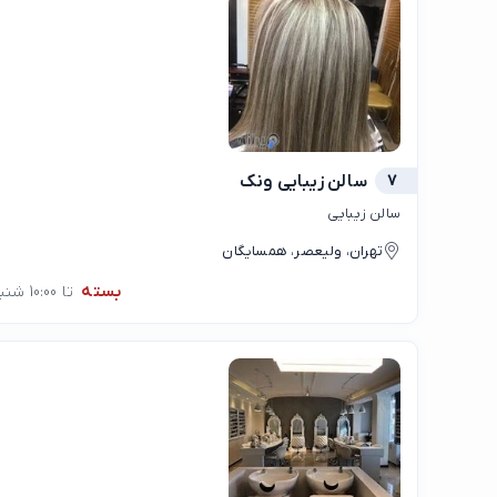
7
سالن زیبایی ونک
سالن زیبایی
تهران، ولیعصر، همسایگان
بسته
تا 10:00 شنبه