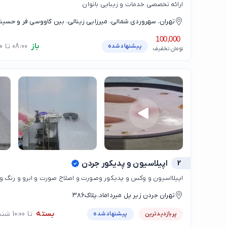
ارائه تخصصی خدمات و زیبایی بانوان
سالن مون بیوتی)
100,000
باز
08:00 تا 20:00
پیشنهاد شده
تومان تخفیف
2
اپیلاسیون و پدیکور جردن
اپیلااسیون و وکس و پدیکور وصورت و اصلاح صورت و ابرو و رنگ ول
تهران جردن زیر پل میرداماد،پلاک۳۸۶
بسته
تا 10:00 شنبه
پربازدیدترین
پیشنهاد شده