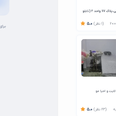
تهران، سهروردی شمالی، میرزایی زینالی، بین کاووسی فر و حسینی،پلاک ۱۱۷ واحد ۲ (تابلو
(1 نظر)
5.0
برای
ایت و احیا مو
(23 نظر)
5.0