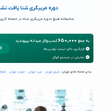
دوره مربیگری شنا یافت نش
متاسفانه هیچ «دوره مربیگری شنا» در «محله آذری
650,000
به جمع
کسب‌وکار میدانه بپیوندید
قرارگیری بالای لیست بهترین‌ها
نمایش در جستجو گوگل
سایر محله های تهران:
شرق تهران
غرب تهران
جنوب تهران
شمال