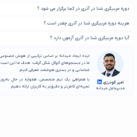
دوره مربیگری شنا در آذری در کجا برگزار می شود ؟
از طریق این صفحه تمامی دوره های مربیگری شنا در آذری را پیدا کنید.
هزینه دوره مربیگری شنا در آذری چقدر است ؟
بر اساس تعداد جلسات و و مربی شما جهت آموزش دوره مربیگری شنا در
آیا دوره مربیگری شنا در آذری آزمون دارد ؟
بله در آخر شما برای گرفتن مدرک دوره مربیگری شنا در آذری باید آزمون
ایده ایجاد میدانه بر اساس ترکیبی از هوش مصنوعی، 
ما در جستجوهای گوگل شکل گرفت. هدف ما این است که
شناسایی و در بستری هوشمند معرفی کنیم.
با همراهی یک تیم متخصص، همواره در حال به‌روز
امیر گودرزی
تجربه‌ای کامل‌تر و دقیق‌تر به کاربران ارائه دهیم.
مدیرعامل میدانه