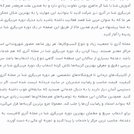
آموزش شنا با شنا گر ماهری بودن تفاوت زیادی دارد و به همین علت هرچقدر هم که شن
مربیگری شنا در آذری نیز شرکت کنید تا بتوانید این مهارت را به بهترین شکل ممکن
هر جا که به عنوان مربی شنا قصد فعالیت داشته باشید باید مدرک دوره مربیگری شنا 
به شما پیشنهاد می کنیم همین حالا از طریق این صفحه در یک دوره مربیگری شنا در آ
زمینه را آغاز کنید.
محله آذری با جمعیت زیاد و تنوع کسب‌وکارها، هر روز شاهد حضور شهروندانی است 
مراکز معتبر هستند. پیدا کردن یک دوره مربیگری شنا در محله آذری که هم خدمات
باشد، دغدغه بسیاری از ساکنان این منطقه است. گاهی تنوع زیاد انتخاب‌ها باعث سر
بررسی دقیق و معرفی بهترین گزینه‌ها تلاش کرده انتخاب یک دوره مربیگری شنا در محله
از کلینیک‌های درمانی تا فروشگاه‌های تخصصی، هر دوره مربیگری شنا در محله آذری ب
کیفیت، قیمت مناسب و رضایت مشتریان در سایت میدانه لیست شده است. اگر به ی
دسترسی آسان نیاز دارید یا به دنبال خدماتی هستید که سابقه‌ای خوب داشته باشد،
کنید. همچنین ساکنان این منطقه به توصیه‌های هم‌محله‌ای‌ها اهمیت زیادی می‌دهن
که بتواند اعتماد و رضایت آن‌ها را جلب کند، معمولا جزو برترین گزینه‌ها قرار می‌گیرد.
برای انتخاب سریع و مطمئن بهترین دوره مربیگری شنا در محله آذری کافیست به 
دغدغه، مناسب‌ ترین مرکز یا خدمات را پیدا کنید و تجربه‌ ای عالی به دست آورید.