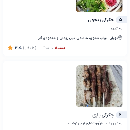
5
جگرکی ریحون
رستوران
تهران، نواب صفوی، هاشمی، بین رودکی و محمودی آذر
بسته
(12 نظر)
4.5
تا 11:00
6
جگرکی یاری
رستوران کباب فرآورده‌های فرعی گوشت