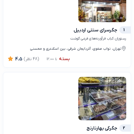
1
جگرسرای سنتی اردبیل
رستوران کباب فرآورده‌های فرعی گوشت
تهران، نواب صفوی، آذربایجان شرقی، بین اسکندری و محسنی
بسته
(48 نظر)
4.5
تا 12:00
2
جگرکی بهارنارنج