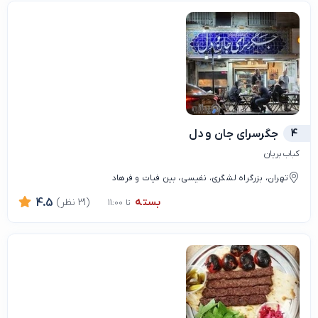
4
جگرسرای جان و دل
کباب بریان
تهران، بزرگراه لشگری، نفیسی، بین فیات و فرهاد
بسته
(31 نظر)
4.5
تا 11:00