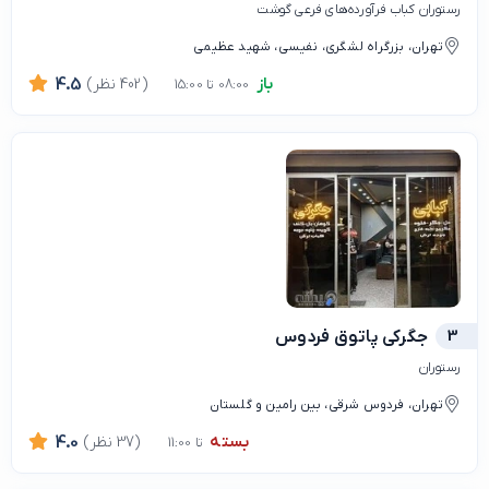
رستوران کباب فرآورده‌های فرعی گوشت
تهران، بزرگراه لشگری، نفیسی، شهید عظیمی
باز
(402 نظر)
4.5
08:00 تا 15:00
3
جگرکی پاتوق فردوس
رستوران
تهران، فردوس شرقی، بین رامین و گلستان
بسته
(37 نظر)
4.0
تا 11:00