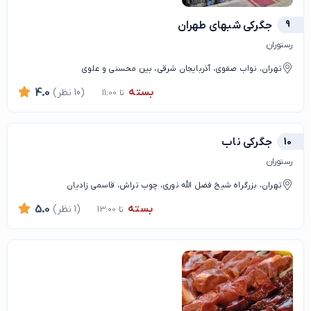
9
جگرکی شبهای طهران
رستوران
تهران، نواب صفوی، آذربایجان شرقی، بین محسنی و علوی
بسته
(10 نظر)
4.0
تا 11:00
10
جگرکی ناب
رستوران
تهران، بزرگراه شیخ فضل الله نوری، چوب تراش، قاسمی زادیان
بسته
(1 نظر)
5.0
تا 13:00