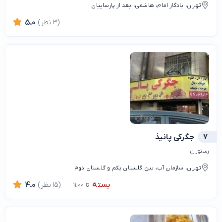
تهران، یادگار امام، هاشمی، بعد از پارساییان
(3 نظر)
5.0
7
جگرکی پانیذ
رستوران
تهران، سازمان آب، بین گلستان یکم و گلستان دوم
بسته
(15 نظر)
4.0
تا 11:00