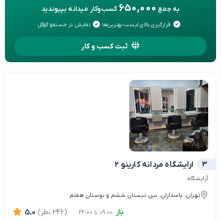
650,000
به جمع
کسب‌وکار میدانه بپیوندید
قرارگیری بالای لیست بهترین‌ها
نمایش در جستجو گوگل
ثبت کسب و کار
3
ارایشگاه مردانه کارینو ۲
آرایشگاه
تهران، پاسداران، بین نیستان ششم و بوستان هفتم
باز
(346 نظر)
5.0
09:00 تا 22:00