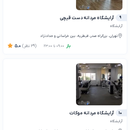
9
آرایشگاه مردانه دست قیچی
آرایشگاه
تهران، بزرگراه صدر، قیطریه، بین خراسانی و حدادنژاد
باز
(39 نظر)
5.0
09:00 تا 23:00
10
آرایشگاه مردانه موکات
آرایشگاه