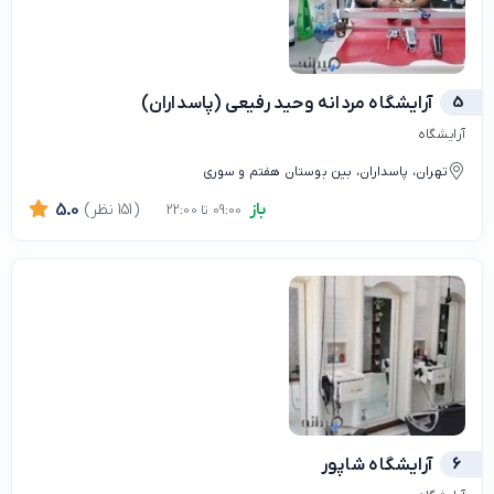
5
آرایشگاه مردانه وحید رفیعی (پاسداران)
آرایشگاه
تهران، پاسداران، بین بوستان هفتم و سوری
باز
(151 نظر)
5.0
09:00 تا 22:00
6
آرایشگاه شاپور