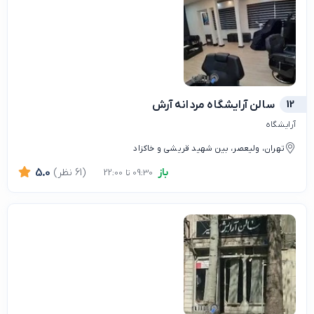
12
سالن آرایشگاه مردانه آرش
آرایشگاه
تهران، ولیعصر، بین شهید قریشی و خاکزاد
باز
(61 نظر)
5.0
09:30 تا 22:00