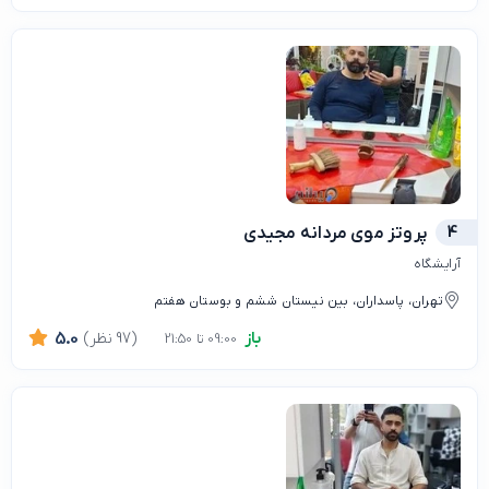
4
پروتز موی مردانه مجیدی
آرایشگاه
تهران، پاسداران، بین نیستان ششم و بوستان هفتم
باز
(97 نظر)
5.0
09:00 تا 21:50