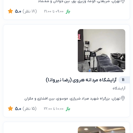
تهران، شریعتی، کوشا، وزیری پور، بین جوانان و شمشاد
باز
(18 نظر)
5.0
09:00 تا 21:00
11
آرایشگاه مردانه هروی (رضا نیروانا)
آرایشگاه
تهران، بزرگراه شهید صیاد شیرازی، موسوی، بین افشاری و مکران
باز
(15 نظر)
5.0
10:00 تا 22:00