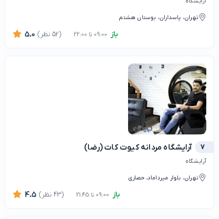
آرایشگاه
تهران، پاسداران، بوستان هشتم
باز
(52 نظر)
5.0
09:00 تا 22:00
7
آرایشگاه مردانه کیوت کات (رضا)
آرایشگاه
تهران، بلوار میرداماد، حصاری
باز
(43 نظر)
4.5
09:00 تا 21:45