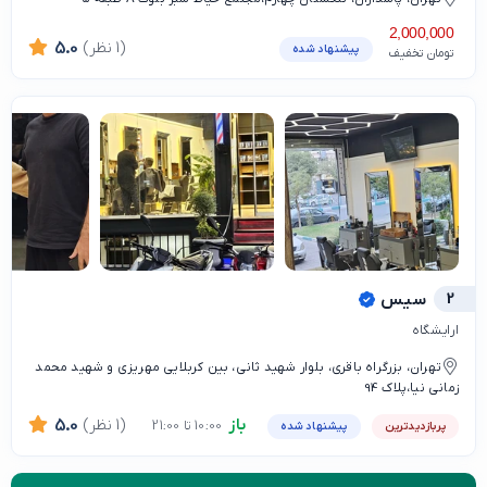
2,000,000
(1 نظر)
5.0
پیشنهاد شده
تومان تخفیف
2
سیس
ارایشگاه
تهران، بزرگراه باقری، بلوار شهید ثانی، بین کربلایی مهریزی و شهید محمد
زمانی نیا،پلاک 94
باز
(1 نظر)
5.0
10:00 تا 21:00
پربازدیدترین
پیشنهاد شده