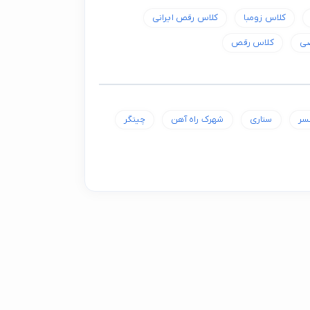
کلاس زومبا
کلاس رقص ایرانی
ی
کلاس رقص
نسر
ستاری
شهرک راه آهن
چیتگر