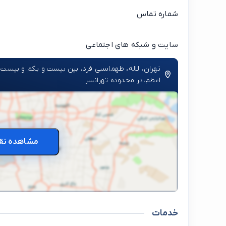
شماره تماس
سایت و شبکه های اجتماعی
تهران، لاله، طهماسبی فرد، بین بیست و یکم و بیست 
اعظم،در محدوده تهرانسر
مشاهده نق
خدمات