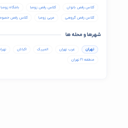
کلاس رقص بانوان
کلاس رقص زومبا
باشگاه زومبا
کلاس رقص گروهی
مربی زومبا
کلاس رقص خصوص
شهرها و محله ها
تهران
غرب تهران
المپیک
اکباتان
تهرا
منطقه 21 تهران