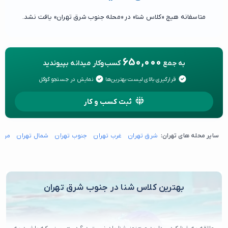
متاسفانه هیچ «کلاس شنا» در «محله جنوب شرق تهران» یافت نشد.
650,000
به جمع
کسب‌وکار میدانه بپیوندید
قرارگیری بالای لیست بهترین‌ها
نمایش در جستجو گوگل
ثبت کسب و کار
سایر محله های تهران:
شرق تهران
غرب تهران
جنوب تهران
شمال تهران
مرکز
بهترین کلاس شنا در جنوب شرق تهران