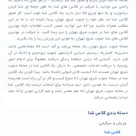
علاقه به شنا کردن دارید و هنوز شنا بلد نیستید ؟ در هر سنی که باشید به
راحتی می توانید با شرکت در کلاس های شنا به طور حرفه ای شنا کردن
بیاموزید و به تنها چیزی که نیاز دارید یک کلاس شنا خوب است. اگر هنوز
کلاس شنا مد نظر خود را جنوب شرق تهران پیدا نکرده اید با ما در این
مطلب همراه باشید چرا که می توانید ضمن کسب اطلاعات لازم بهترین
کلاس های شنا در جنوب شرق تهران را نیز پیدا کنید. با شرکت در بهترین
کلاس های شنا جنوب شرق تهران به خوبی این ورزش زیبا را یاد بگیرید.
محله جنوب شرق تهران یک محله پررفت و آمد است که محله‌هایی مانند
مشیریه، افسریه، بیسیم، مینابی، کیانشهر، شهید بروجردی و اتابک در آن
قرار دارند. کسانی که دراین منطقه زندگی میکنند معمولاً برای انجام امور
روزمره یا دریافت خدمات تخصصی، به دنبال یک کلاس شنا در محله جنوب
شرق تهران هستند که کیفیت قابل قبولی داشته باشد. پیدا کردن یک کلاس
شنا در محله جنوب شرق تهران که تنوع کسب و کار در آن زیاد است همیشه
آسان نیست به همین دلیل تیم میدانه برای انتخاب درست یک کلاس شنا
در محله جنوب شرق تهران که هم معتبر باشد و هم کارایی خوبی ارائه دهد
شمارا راهنمایی میکند.
دسته بندی کلاس شنا
ورزش و سرگرمی
کلاس شنا