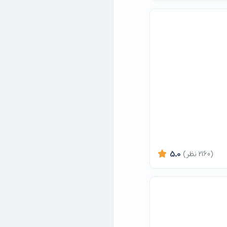
(2160 نظر)
5.0