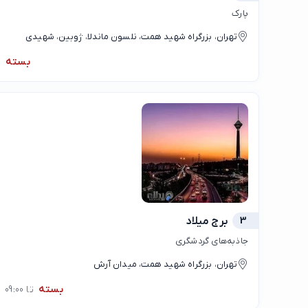
پارک
تهران، بزرگراه شهید همت، نلسون ماندلا، ژوبین، شهیدی
بسته
3
برج میلاد
جاذبه‌های گردشگری
تهران، بزرگراه شهید همت، میدان آرش
بسته
تا 09:00