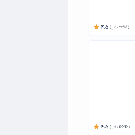
(5598 نظر)
4.5
(16696 نظر)
4.5