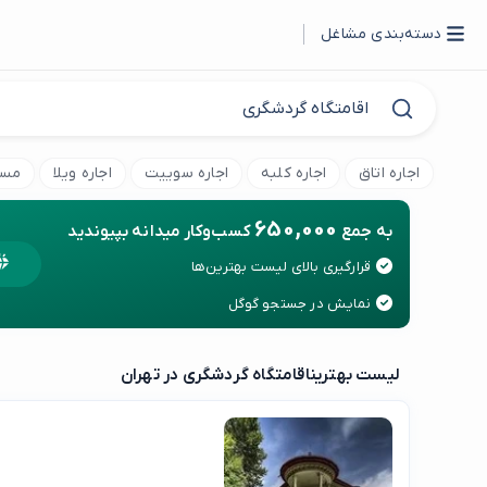
دسته‌بندی مشاغل
اجاره اتاق
اجاره کلبه
اجاره سوییت
اجاره ویلا
مسا
650,000
به جمع
کسب‌وکار میدانه بپیوندید
قرارگیری بالای لیست بهترین‌ها
نمایش در جستجو گوگل
لیست بهترین
اقامتگاه گردشگری در تهران