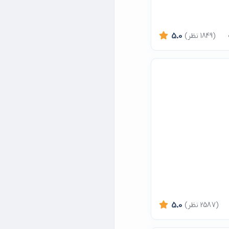
(1849 نظر)
5.0
(2587 نظر)
5.0