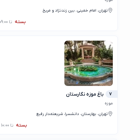
تهران، امام خمینی، بین زندنژاد و مریخ
بسته
تا 09:00
7
باغ موزه نگارستان
موزه
تهران، بهارستان، دانشسرا، شریعتمدار رفیع
بسته
تا 10:00