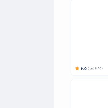
(1285 نظر)
4.5