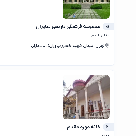
5
مجموعه فرهنگی تاریخی نیاوران
مکان تاریخی
تهران، ميدان شهید باهنر(نیاوران)، پاسداران
6
خانه موزه مقدم
موزه