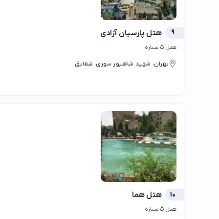
9
هتل پارسیان آزادی
هتل ۵ ستاره
تهران، شهید شاهپور سوری، شقایق
10
هتل هما
هتل ۵ ستاره