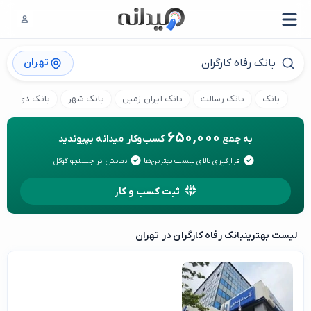
تهران
بانک
بانک رسالت
بانک ایران زمین
بانک شهر
بانک دی
650,000
به جمع
کسب‌وکار میدانه بپیوندید
قرارگیری بالای لیست بهترین‌ها
نمایش در جستجو گوگل
ثبت کسب و کار
لیست بهترین
بانک رفاه کارگران در تهران