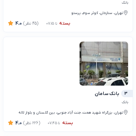
بانک
تهران، ستارخان، کوثر سوم، پرستو
بسته
(45 نظر)
4.0
تا 07:15
3
بانک سامان
بانک
تهران، بزرگراه شهید همت، جنت آباد جنوبی، بین گلستان و بلوار لاله
بسته
(226 نظر)
4.0
تا 07:45