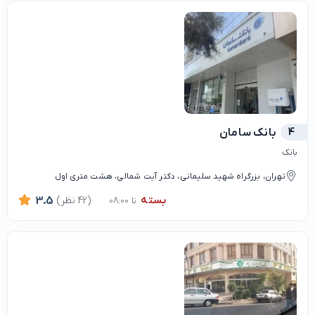
4
بانک سامان
بانک
تهران، بزرگراه شهید سلیمانی، دکتر آیت شمالی، هشت متری اول
بسته
(42 نظر)
3.5
تا 08:00