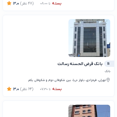
بسته
(48 نظر)
3.0
تا 08:00
11
بانک قرض الحسنه رسالت
بانک
تهران، فرحزادی، بلوار دریا، بین شکوفان دوم و شکوفان یکم
بسته
(64 نظر)
3.0
تا 07:30