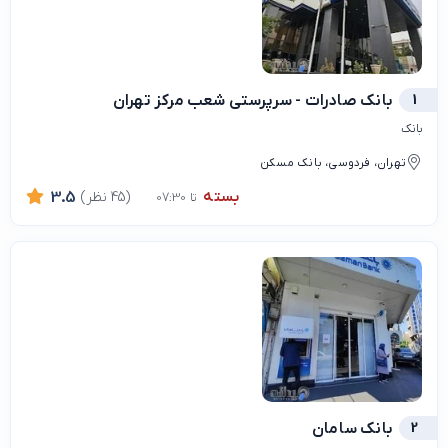
1
بانک صادرات - سرپرستی شعب مرکز تهران
بانک
تهران، فردوسی، بانک مسکن
بسته
(45 نظر)
3.5
تا 07:30
2
بانک سامان