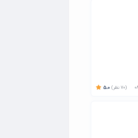
(70 نظر)
5.0