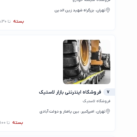
تهران، بزرگراه شهید زین الدین
بسته
تا 08:30
7
فروشگاه اينترنتی بازار لاستيک
فروشگاه لاستیک
تهران، امیرکبیر، بین پامنار و دولت آبادی
بسته
تا 09:00