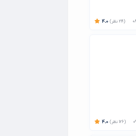
(219 نظر)
4.0
(126 نظر)
4.0