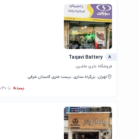
Taqavi Battery
8
فروشگاه باتری ماشین
تهران، بزرگراه ستاری، بیست متری گلستان شرقی
بسته
تا 08:30