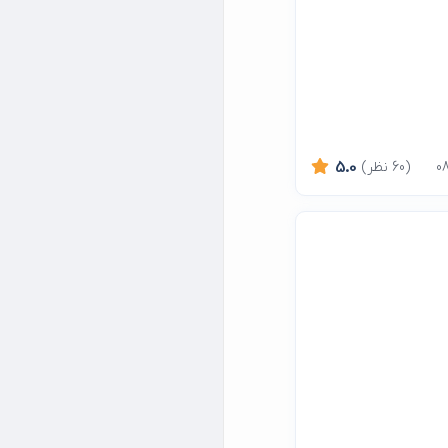
(60 نظر)
5.0