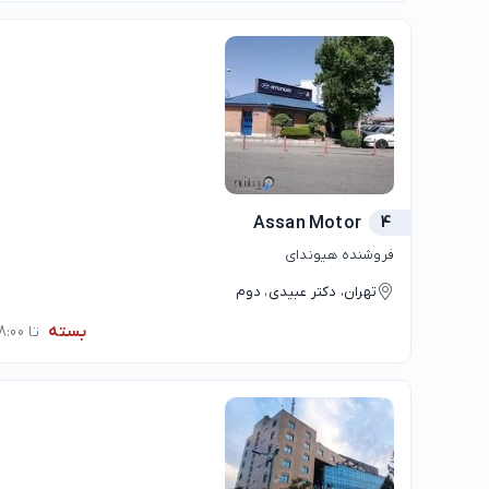
Assan Motor
4
فروشنده هیوندای
تهران، دکتر عبیدی، دوم
بسته
تا 08:00