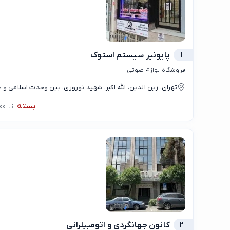
1
پایونیر سیستم استوک
فروشگاه لوازم صوتی
تهران، زین الدین، الله اکبر، شهید نوروزی، بین وحدت اسلامی و 
بسته
تا 00:00
2
کانون جهانگردی و اتومبیلرانی