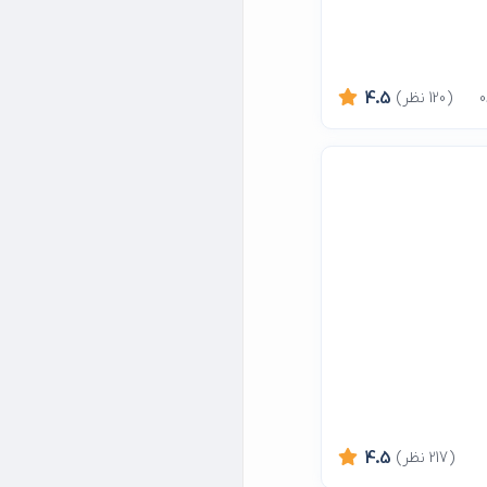
(120 نظر)
4.5
(217 نظر)
4.5