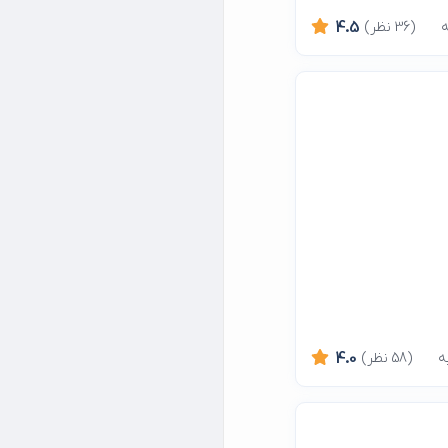
(36 نظر)
4.5
(58 نظر)
4.0