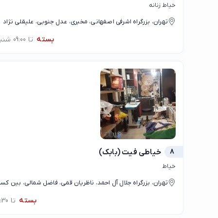
خیاط زنانه
تهران، بزرگراه اشرفی اصفهانی، مخبری، عدل جنوبی، علیقلی نژاد
بسته
تا 09:00 شنبه
8
خیاطی فیت (بابک)
خیاط
تهران، بزرگراه جلال آل احمد، ناظریان قمی، فاضل شمالی، بین کس
بسته
تا 07:30