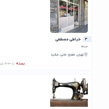
3
خیاطی مصطفی
خیاط
تهران، مفتح، مانی، شکیبا
بسته
تا 10:00 شنبه