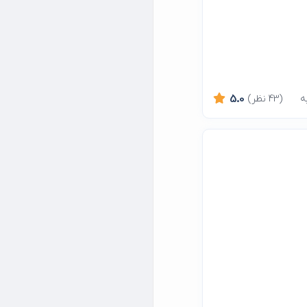
(43 نظر)
5.0