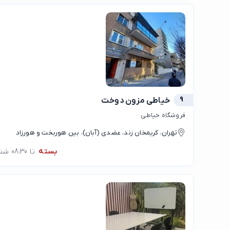
9
خیاطی مزون دوخت
فروشگاه خیاطی
تهران، کریمخان زند، عضدی (آبان)، بین هوربخت و هورزاد
بسته
تا 08:30 شنبه