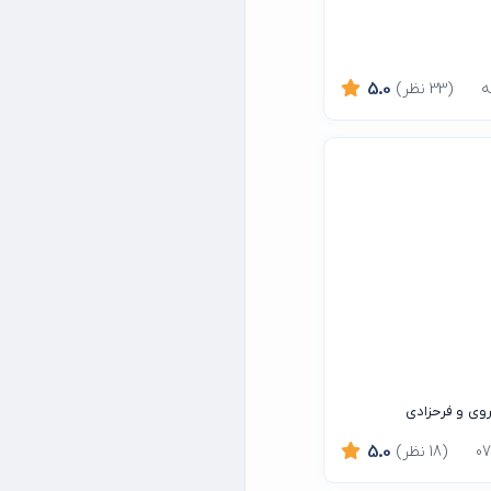
(33 نظر)
5.0
روی و فرحزادی
(18 نظر)
5.0