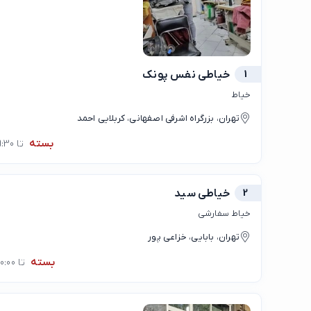
1
خیاطی نفس پونک
خیاط
تهران، بزرگراه اشرفی اصفهانی، کربلایی احمد
بسته
تا 09:30
2
خیاطی سید
خیاط سفارشی
تهران، بابایی، خزاعی پور
بسته
تا 10:00