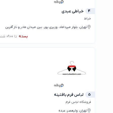
4
خیاطی عبدی
خیاط
تهران، بلوار میرداماد، وزیری پور، بین میدان مادر و ناز آفرین
بسته
تا 09:00 شنبه
5
لباس فرم بافتینه
فروشگاه لباس فرم
تهران، ولیعصر، عبده