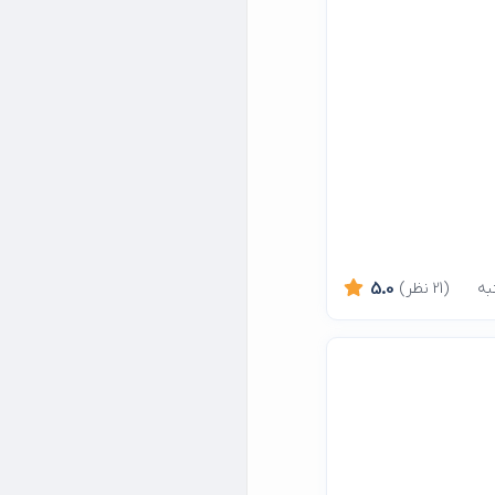
(21 نظر)
5.0