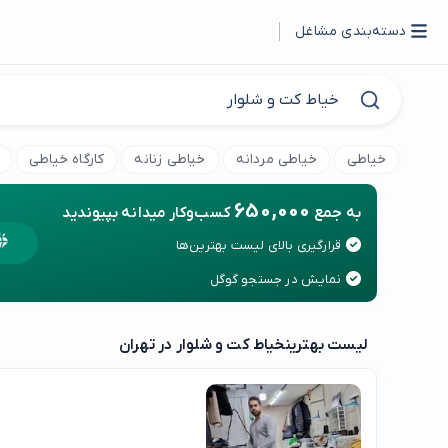
دسته‌بندی مشاغل
خیاطی
خیاطی مردانه
خیاطی زنانه
کارگاه خیاطی
650,000
به جمع
کسب‌وکار میدانه بپیوندید
قرارگیری بالای لیست بهترین‌ها
نمایش در جستجو گوگل
لیست بهترین
خیاط کت و شلوار در تهران