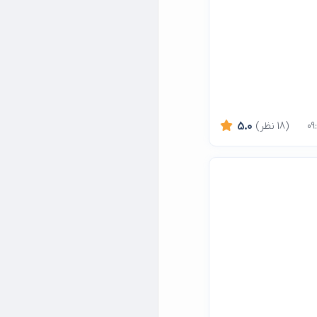
(18 نظر)
5.0