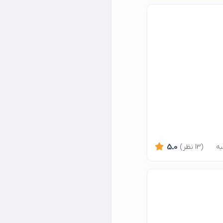
(13 نظر)
5.0