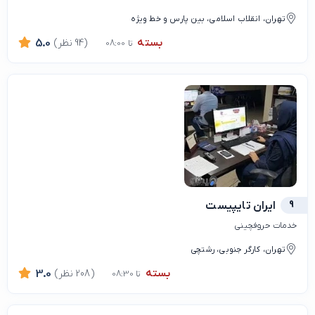
تهران، انقلاب اسلامی، بین پارس و خط ویژه
بسته
(94 نظر)
5.0
تا 08:00
9
ایران تایپیست
خدمات حروفچینی
تهران، کارگر جنوبی، رشتچی
بسته
(208 نظر)
3.0
تا 08:30