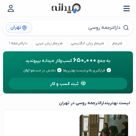
تهران
مترجم
مترجم زبان انگلیسی
مترجم زبان عربی
دارالترجمه ایتالیا
650,000
به جمع
کسب‌وکار میدانه بپیوندید
قرارگیری بالای لیست بهترین‌ها
نمایش در جستجو گوگل
ثبت کسب و کار
لیست بهترین
دارالترجمه روسی در تهران