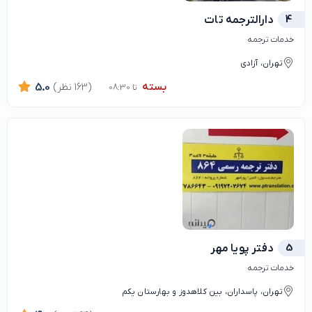
4
دارالترجمه تات
خدمات ترجمه
تهران، آزادی
بسته
(163 نظر)
5.0
تا 08:30
5
دفتر پویا مهر
خدمات ترجمه
تهران، پاسداران، بین کلاهدوز و بهارستان یکم