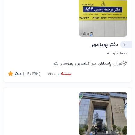
3
دفتر پویا مهر
خدمات ترجمه
تهران، پاسداران، بین کلاهدوز و بهارستان یکم
بسته
(394 نظر)
5.0
تا 09:00