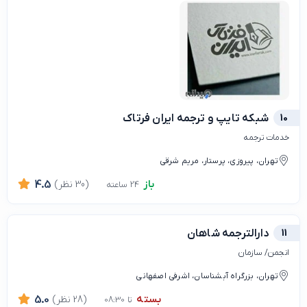
10
شبکه تایپ و ترجمه ایران فرتاک
خدمات ترجمه
تهران، پیروزی، پرستار، مریم شرقی
باز
(30 نظر)
4.5
24 ساعته
11
دارالترجمه شاهان
انجمن/ سازمان
تهران، بزرگراه آبشناسان، اشرفی اصفهانی
بسته
(28 نظر)
5.0
تا 08:30