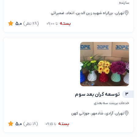
سازنده
تهران، بزرگراه شهید زین الدین، اتحاد، ضمیرائی
بسته
(28 نظر)
5.0
تا 09:00
3
توسعه گران بعد سوم
خدمات پرینت سه بعدی
تهران، آزادی، شادمهر، جوزانی کهن
بسته
(18 نظر)
5.0
تا 09:15