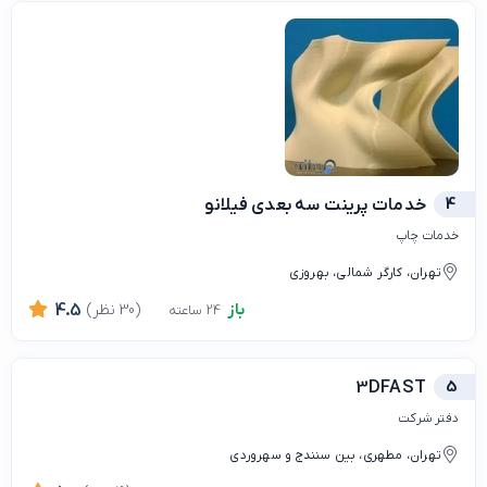
4
خدمات پرینت سه بعدی فیلانو
خدمات چاپ
تهران، کارگر شمالی، بهروزی
باز
(30 نظر)
4.5
24 ساعته
3DFAST
5
دفتر شرکت
تهران، مطهری، بین سنندج و سهروردی