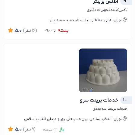
9
اطلس پرینتر
تأمین‌کننده تجهیزات دفتری
تهران، قرنی، دهقانی نیا، استاد حمید سمندریان
بسته
(16 نظر)
5.0
تا 09:00
10
خدمات پرینت سرو
خدمات پرینت سه بعدی
تهران، انقلاب اسلامی، بین حسینعلی پور و میدان انقلاب اسلامی
باز
(9 نظر)
5.0
24 ساعته