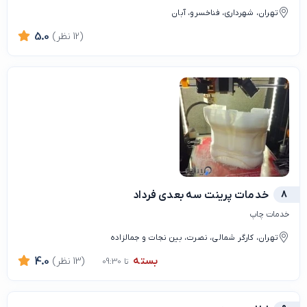
تهران، شهرداری، فناخسرو، آبان
(12 نظر)
5.0
8
خدمات پرینت سه بعدی فرداد
خدمات چاپ
تهران، کارگر شمالی، نصرت، بین نجات و جمالزاده
بسته
(13 نظر)
4.0
تا 09:30