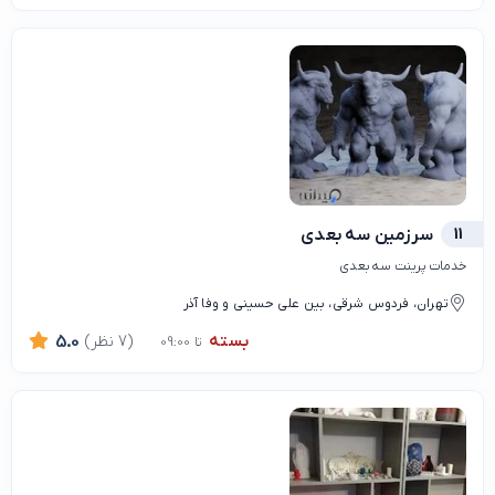
11
سرزمین سه بعدی
خدمات پرینت سه بعدی
تهران، فردوس شرقی، بین علی حسینی و وفا آذر
بسته
(7 نظر)
5.0
تا 09:00