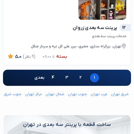
12
پرینت سه بعدی زروان
خدمات پرینت سه بعدی
تهران، بزرگراه ستاری، مخبری، بین على گل تپه و سردار جنگل
بسته
(9 نظر)
5.0
تا 08:00
1
2
3
4
بعدی
شرق تهران
غرب تهران
جنوب تهران
شمال تهران
مرکز تهران
جنوب شرق ته
ساخت قطعه با پرینتر سه بعدی در تهران