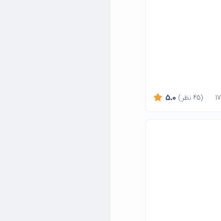
(45 نظر)
5.0