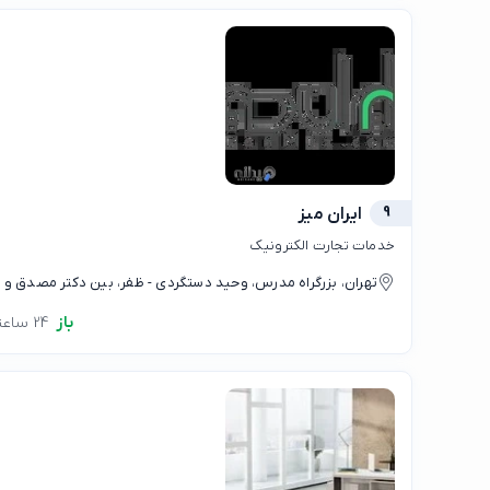
9
ایران میز
خدمات تجارت الکترونیک
تهران، بزرگراه مدرس، وحید دستگردی - ظفر، بین دکتر مصدق و کا
باز
24 ساعته