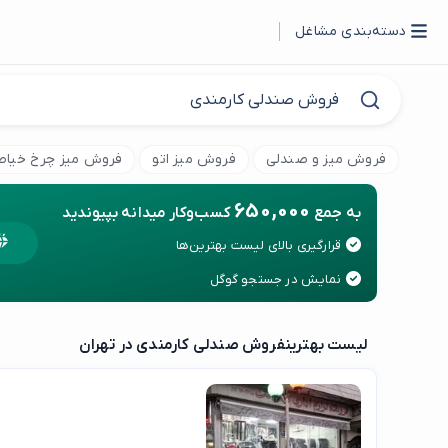
دسته‌بندی مشاغل
فروش میز و صندلی
فروش میز اتو
فروش میز چرخ خیاط
650,000
به جمع
کسب‌وکار میدانه بپیوندید
قرارگیری بالای لیست بهترین‌ها
نمایش در جستجو گوگل
لیست بهترین
فروش صندلی کارمندی در تهران