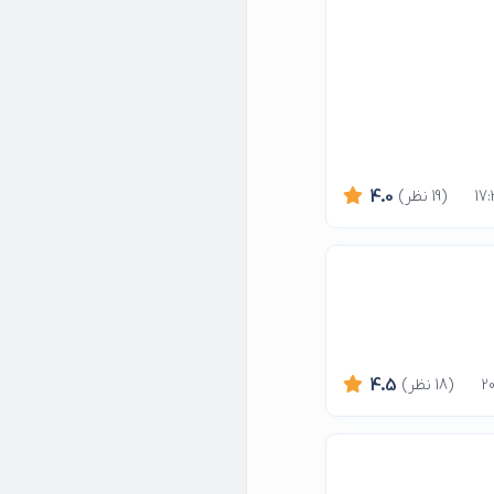
(19 نظر)
4.0
(18 نظر)
4.5