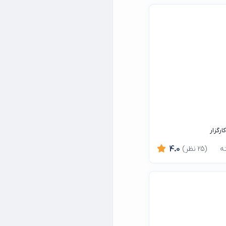
رگزار
(25 نظر)
4.0