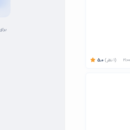
برای
(1 نظر)
5.0