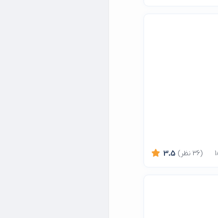
(36 نظر)
3.5