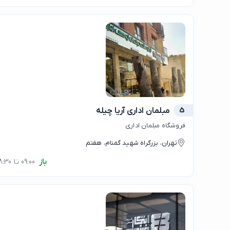
5
مبلمان اداری آریا چیله
فروشگاه مبلمان اداری
تهران، بزرگراه شهید گمنام، هفتم
باز
09:00 تا 18:30