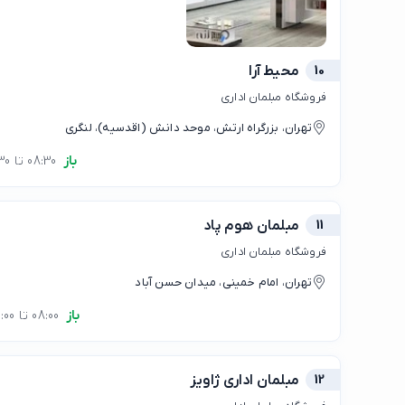
10
محیط آرا
فروشگاه مبلمان اداری
تهران، بزرگراه ارتش، موحد دانش (اقدسیه)، لنگری
باز
08:30 تا 17:30
11
مبلمان هوم پاد
فروشگاه مبلمان اداری
تهران، امام خمینی، میدان حسن آباد
باز
08:00 تا 20:00
12
مبلمان اداری ژاویز