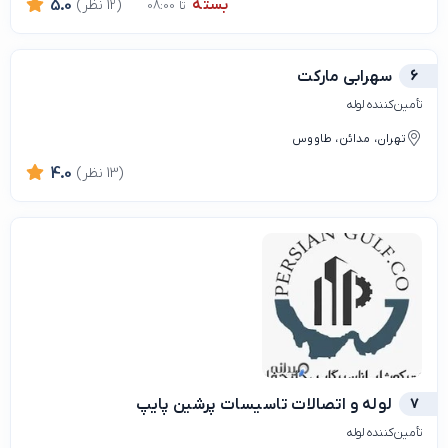
بسته
(12 نظر)
5.0
تا 08:00
6
سهرابی مارکت
تأمین‌کننده لوله
تهران، مدائن، طاووس
(13 نظر)
4.0
7
لوله و اتصالات تاسیسات پرشین پایپ
تأمین‌کننده لوله