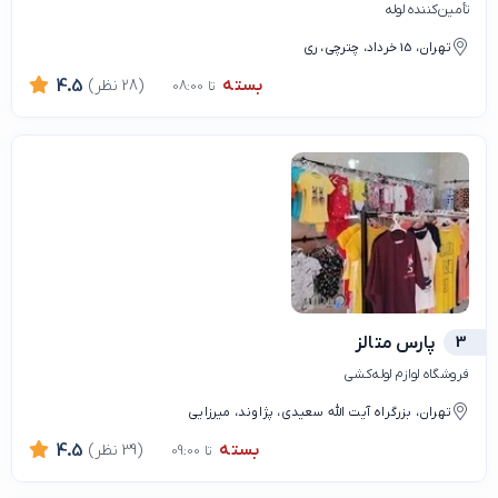
تأمین‌کننده لوله
تهران، 15 خرداد، چترچی، ری
بسته
(28 نظر)
4.5
تا 08:00
3
پارس متالز
فروشگاه لوازم لوله‌کشی
تهران، بزرگراه آیت الله سعیدی، پژاوند، میرزایی
بسته
(39 نظر)
4.5
تا 09:00