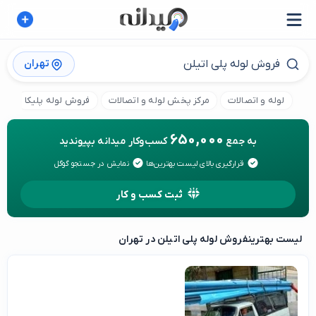
تهران
لوله و اتصالات
مرکز پخش لوله و اتصالات
فروش لوله پلیکا
فر
650,000
به جمع
کسب‌وکار میدانه بپیوندید
قرارگیری بالای لیست بهترین‌ها
نمایش در جستجو گوگل
ثبت کسب و کار
لیست بهترین
فروش لوله پلی اتیلن در تهران