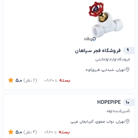
9
فروشگاه فجر سپاهان
فروشگاه لوازم لوله‌کشی
تهران، شیدایی، فیروزکوه
بسته
(6 نظر)
5.0
تا 08:30
HDPEPIPE
10
تأمین‌کننده لوله
تهران، نواب صفوی، آذربایجان غربی
بسته
(4 نظر)
5.0
تا 09:30