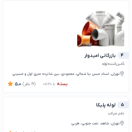
4
بازرگانی امیدوار
تأمین‌کننده لوله
تهران، استاد حسن بنا شمالی، محمودی، بین شانزده متری اول و حسینی
بسته
(19 نظر)
5.0
تا 07:30
5
لوله پلیکا
دفتر شرکت
تهران، شاهد، نفت جنوبی، طربی