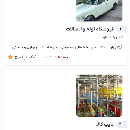
1
فروشگاه لوله و اتصالات
تأمین‌کننده لوله
تهران، استاد حسن بنا شمالی، محمودی، بین شانزده متری اول و حسینی
بسته
(40 نظر)
5.0
تا 07:30
2
پایپ کالا