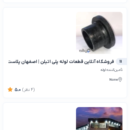
11
فروشگاه آنلاین قطعات لوله پلی اتیلن | اصفهان پلاست
تأمین‌کننده لوله
None
(4 نظر)
5.0