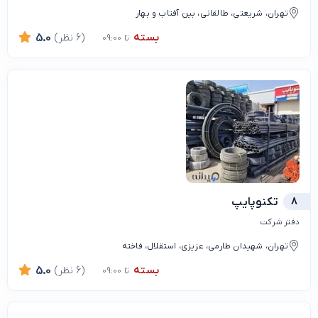
تهران، شریعتی، طالقانی، بین آفتاب و بهار
بسته
(6 نظر)
5.0
تا 09:00
8
تکنوپایپ
دفتر شرکت
تهران، شهیدان طارمی، عزیزی، استقلال، فاخته
بسته
(6 نظر)
5.0
تا 09:00