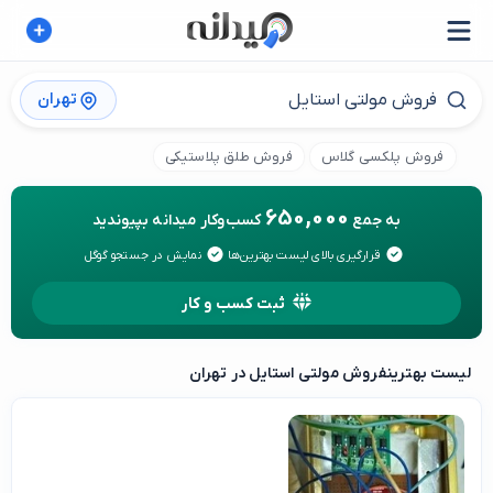
تهران
فروش پلکسی گلاس
فروش طلق پلاستیکی
650,000
به جمع
کسب‌وکار میدانه بپیوندید
قرارگیری بالای لیست بهترین‌ها
نمایش در جستجو گوگل
ثبت کسب و کار
لیست بهترین
فروش مولتی استایل در تهران