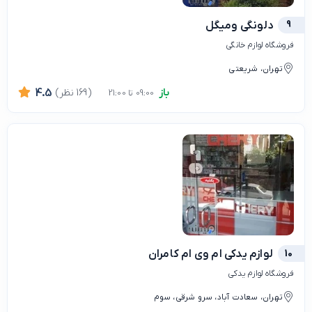
9
دلونگی ومیگل
فروشگاه لوازم خانگی
تهران، شریعتی
باز
(169 نظر)
4.5
09:00 تا 21:00
10
لوازم یدکی ام وی ام کامران
فروشگاه لوازم یدکی
تهران، سعادت آباد، سرو شرقی، سوم