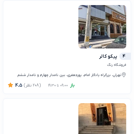
4
پیکو کالر
فروشگاه رنگ
تهران، بزرگراه یادگار امام، پورجعفری، بین نامدار چهارم و نامدار ششم
باز
(208 نظر)
4.5
09:00 تا 19:30