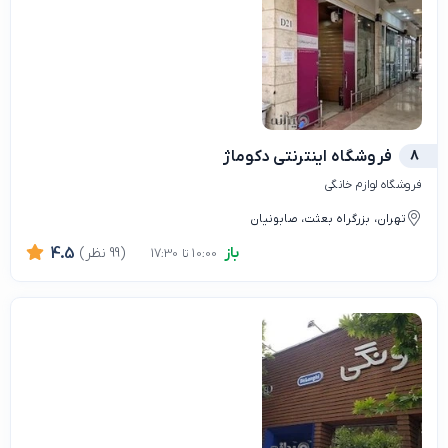
8
فروشگاه اینترنتی دکوماژ
فروشگاه لوازم خانگی
تهران، بزرگراه بعثت، صابونیان
باز
(99 نظر)
4.5
10:00 تا 17:30