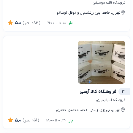
فروشگاه‌ آلات موسیقی
تهران، حافظ، بین زرتشتیان و نوفل لوشاتو
باز
(283 نظر)
5.0
10:00 تا 19:00
3
فروشگاه کالا آرسی
فروشگاه اسباب بازی
تهران، پیروزی، زینتی افخم، محمدی جعفری
باز
(259 نظر)
5.0
09:30 تا 18:00