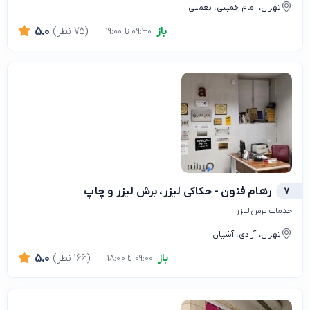
تهران، امام خمینی، نعمتی
باز
(75 نظر)
5.0
09:30 تا 19:00
7
رهام فنون - حکاکی لیزر، برش لیزر و چاپ
خدمات برش لیزر
تهران، آزادی، آشیان
باز
(166 نظر)
5.0
09:00 تا 18:00