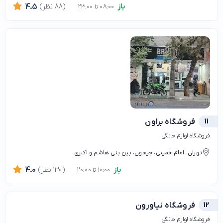
باز
(88 نظر)
4.5
08:00 تا 23:00
11
فروشگاه براون
فروشگاه لوازم خانگی
تهران، امام خمینی، جیحون، بین بنی هاشم و اکبری
باز
(130 نظر)
4.0
10:00 تا 20:00
12
فروشگاه نیاورون
فروشگاه لوازم خانگی