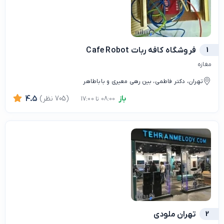
1
فروشگاه کافه ربات Cafe Robot
مغازه
تهران، دکتر فاطمی، بین رهی معیری و باباطاهر
باز
(705 نظر)
4.5
08:00 تا 17:00
2
تهران ملودی