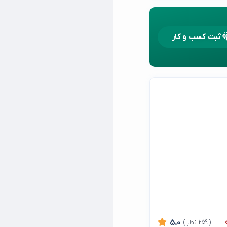
ثبت کسب و کار
(259 نظر)
5.0