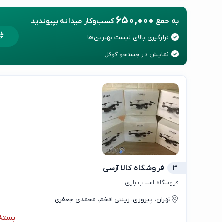
650,000
به جمع
کسب‌وکار میدانه بپیوندید
قرارگیری بالای لیست بهترین‌ها
نمایش در جستجو گوگل
3
فروشگاه کالا آرسی
فروشگاه اسباب بازی
تهران، پیروزی، زینتی افخم، محمدی جعفری
بسته