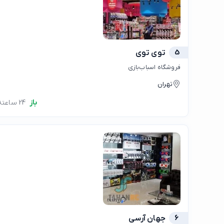
5
توی توی
فروشگاه اسباب‌بازی
تهران
باز
24 ساعته
6
جهان آرسی