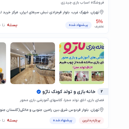
فروشگاه اسباب بازی چیدزی
واحد52،فروشگاه اسباب بازی چیدزی
5%
بسته
تا 10:00
پیشنهاد شده
تخفیف
2
خانه بازی و تولد کودک ناژو
فضای بازی، اتاق تولد مجزا، کلاسهای آموزشی بازی محور
تهران، بلوار فردوس شرق،بین رامین جنوبی و مالکی(گلستان جنوبی)، ‌پلاک ۴
بسته
تا 10:00
پربازدیدترین
پیشنهاد شده