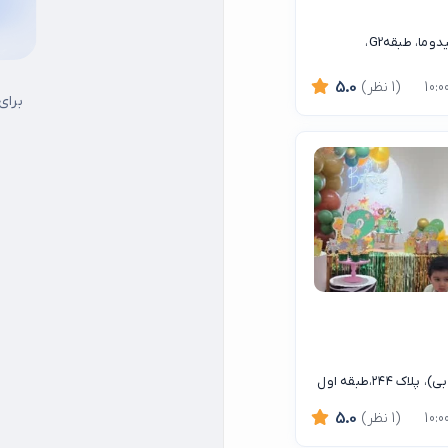
تهران، شهرک غرب، بلوار فرحزادی نبش سیمای ایران، مرکز خرید لیدوما، طبقهG2،
(1 نظر)
5.0
برای
۲۴،طبقه اول
(1 نظر)
5.0