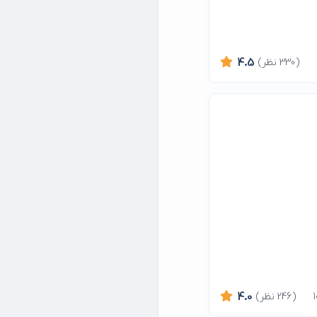
(330 نظر)
4.5
(246 نظر)
4.0