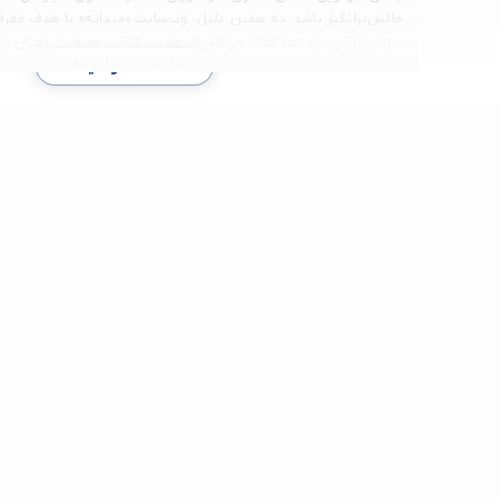
چالش‌برانگیز باشد. به همین دلیل، وب‌سایت «میدانه» با هدف معرف
سراسر ایران، به شما کمک می‌کند تا بهترین کلاس معرق در تهران را 
مشاهده توضیحات
بیابید. در ادامه با ما همراه باشید تا با نحوه انتخاب بهترین کلاس مع
دسته بندی کلاس معرق
آموزش
آموزشگاه هنر های تجسمی
کلاس معرق
آموزشگاه رنگ روغن
آموزشگاه میکس مدیا
آموزشگاه تصویر سازی
آموزشگاه مینیاتور
آموزشگاه خوشنویسی و کالیگرافی
آموزشگاه مجسمه سازی
آموزشگاه سفالگری