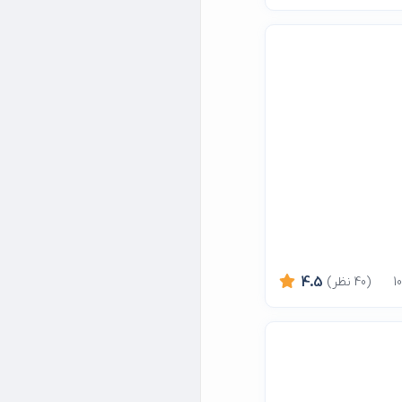
(40 نظر)
4.5