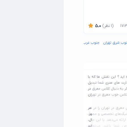
(1 نظر)
5.0
وب شرق تهران
جنوب غرب تهران
شمال شرق تهران
شمال غرب تهران
15 خرداد
اید ؟ این نقش ها که با
ارت های هنری شما تبدیل
ر به دنبال کلاس معرق در
 کلاس خوب معرق در تهران
معرق در تهران را در هر
لینیک‌های تخصصی و مجهز،
رائه می‌دهد. با این حال،
ص شما باشد، می‌تواند