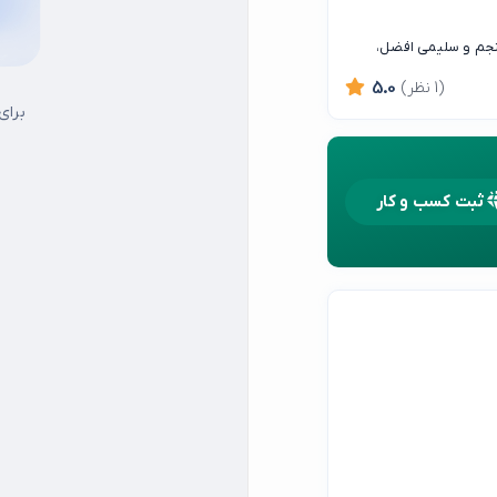
پنجم و سلیمی افضل،
(1 نظر)
5.0
برای
ثبت کسب و کار