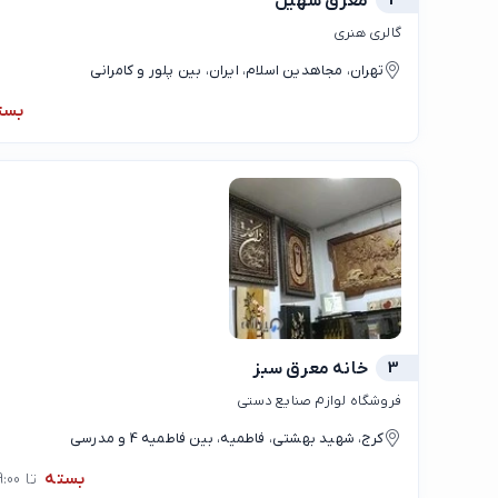
2
معرق سهیل
گالری هنری
تهران، مجاهدین اسلام، ایران، بین پلور و کامرانی
بست
3
خانه معرق سبز
فروشگاه لوازم صنایع دستی
کرج، شهید بهشتی، فاطمیه، بین فاطمیه 4 و مدرسی
بسته
تا 09:00