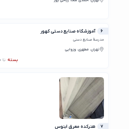
تهران، احمدی سخا، ریاحی پور
6
آموزشگاه صنایع دستی کهور
مدرسهٔ صنایع دستی
تهران، مطهری، وزوایی
بسته
تا 09:00
7
هنرکده معرق ابنوس