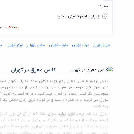
مغازه
کرج، بلوار امام خمینی، عبدی
بسته
تا 17:30
شرق تهران
غرب تهران
جنوب تهران
شمال تهران
مرکز تهران
جن
کلاس معرق در تهران
نقش برجسته هایی که بر روی چوب حکاکی شده اند را تا کنون دیده 
هنر معرق کاری درست می شوند می تواند به یکی از جذاب ترین مه
شود پس یک کلاس معرق در تهران پیدا کنید و در آن ثبت نام کنید. اگ
تهران می گردید با ما همراه باشید و در کوتاه ترین زمان ممکن یک
پیدا کنید.
تهران، پایتخت پرهیاهوی ایران، شهری است که در آن می‌توان کلاس 
گوشه‌ای یافت. از فروشگاه‌های رنگارنگ و پر زرق و برق گرفته تا ک
تهران طیف گسترده‌ای از کلاس معرق در تهران را به مراجعه‌کنندگان ا
یافتن بهترین کلاس معرق در تهران که پاسخگوی نیازهای خا