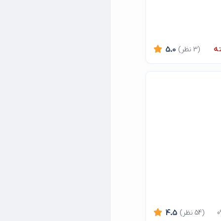
ه
(3 نظر)
5.0
(54 نظر)
4.5