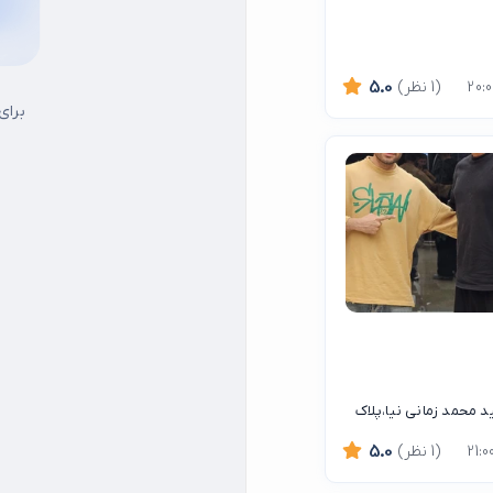
(1 نظر)
5.0
برای
ید محمد زمانی نیا،پلاک
(1 نظر)
5.0