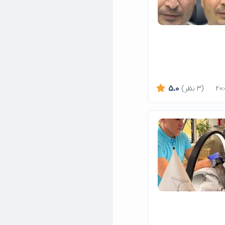
(3 نظر)
5.0