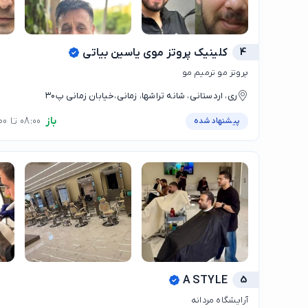
4
کلینیک پروتز موی یاسین بیاتی
پروتز مو ترمیم مو
ری، اردستانی، شانه تراشها، زمانی،خیابان زمانی پ۳۰
باز
08:00 تا 20:00
پیشنهاد شده
A STYLE
5
آرایشگاه مردانه