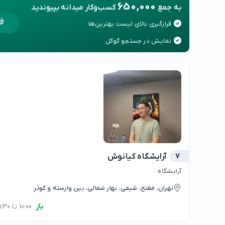
650,000
به جمع
کسب‌وکار میدانه بپیوندید
قرارگیری بالای لیست بهترین‌ها
نمایش در جستجو گوگل
7
آرایشگاه کیانوش
آرایشگاه
تهران، مفتح، شیمی، بهار شمالی، بین وارسته و کوثر
باز
10:00 تا 21:30