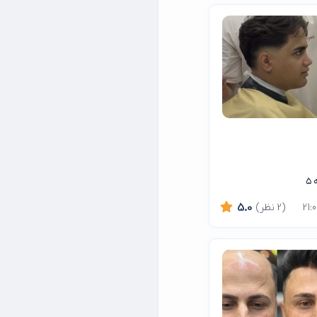
(2 نظر)
5.0