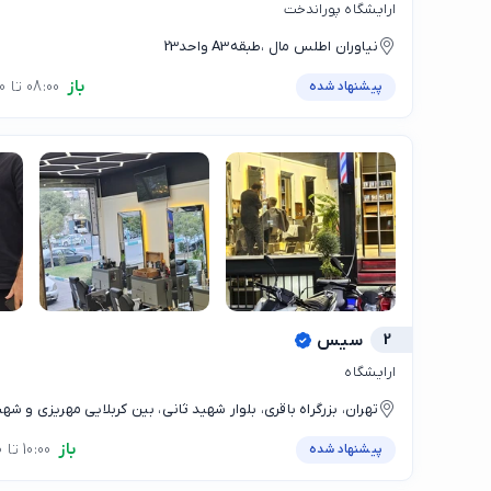
ارایشگاه پوراندخت
نیاوران اطلس مال ،طبقهA3 واحد23
باز
08:00 تا 20:00
پیشنهاد شده
2
سیس
ارایشگاه
تهران، بزرگراه باقری، بلوار شهید ثانی، بین کربلایی مهریزی و شه
94
باز
10:00 تا 21:00
پیشنهاد شده