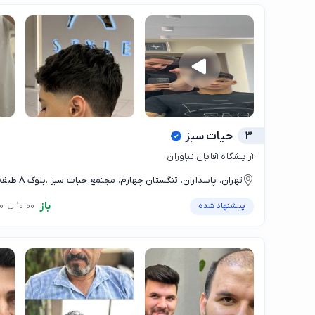
3
حیات سبز
آرایشگاه آقایان نیاوران
تهران، پاسداران، تنگستان چهارم، مجتمع حیات سبز ،بلوک A طبقه ۵
باز
10:00 تا 21:00
پیشنهاد شده