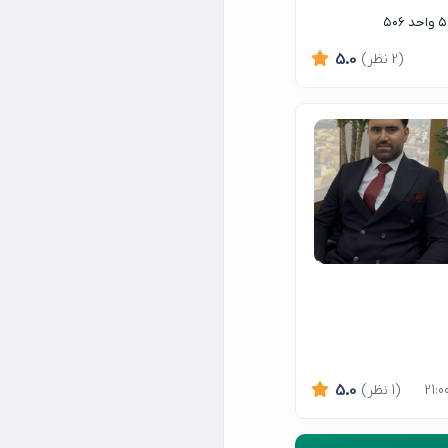
(2 نظر)
5.0
(1 نظر)
5.0