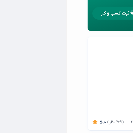
ثبت کسب و کار
(259 نظر)
5.0