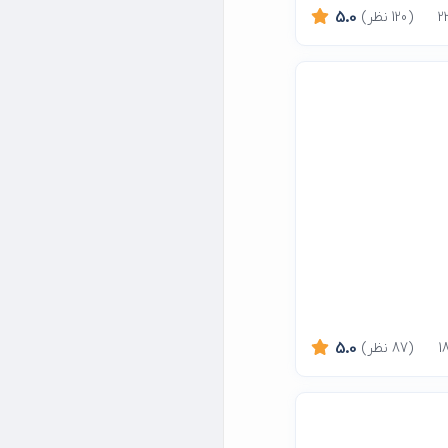
(120 نظر)
5.0
(87 نظر)
5.0