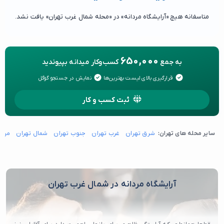
متاسفانه هیچ «آرایشگاه مردانه» در «محله شمال غرب تهران» یافت نشد.
650,000
به جمع
کسب‌وکار میدانه بپیوندید
قرارگیری بالای لیست بهترین‌ها
نمایش در جستجو گوگل
ثبت کسب و کار
سایر محله های تهران:
شرق تهران
غرب تهران
جنوب تهران
شمال تهران
مرکز
آرایشگاه مردانه در شمال غرب تهران