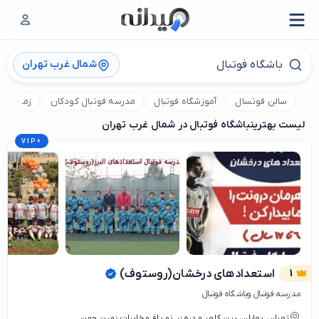
شمال غرب تهران
سالن فوتسال
آموزشگاه فوتبال
مدرسه فوتبال کودکان
زمین فوت
لیست بهترین
باشگاه فوتبال در شمال غرب تهران
VIP
+
1
استعدادهای درخشان(روستوف)
مدرسه فوتبال وباشگاه فوتبال
تهران، بهاران، بین کلهر و دره زر نو،باغ مخابرات،زمین چمن