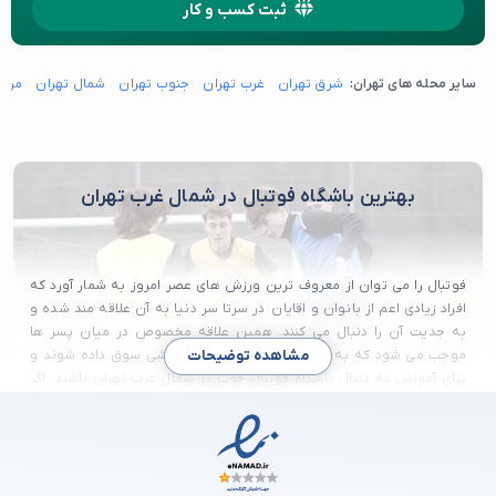
ثبت کسب و کار
سایر محله های تهران:
شرق تهران
غرب تهران
جنوب تهران
شمال تهران
مرکز
بهترین باشگاه فوتبال در شمال غرب تهران
فوتبال را می توان از معروف ترین ورزش های عصر امروز به شمار آورد که
افراد زیادی اعم از بانوان و اقایان در سرتا سر دنیا به آن علاقه مند شده و
به جدیت آن را دنبال می کنند. همین علاقه مخصوص در میان پسر ها
مشاهده توضیحات
موجب می شود که به سمت آموزش این رشته ورزشی سوق داده شوند و
برای آموزش به دنبال باشگاه فوتبال خوب در شمال غرب تهران باشند. اگر
شما هم از علاقه مندان رشته فوتبال هستید و به دنبال باشگاه فوتبال
خوب در شمال غرب تهران می گردید در این مطلب با ما همراه باشید. چرا که
می توانید بهترین باشگاه فوتبال را در شمال غرب تهران برای خود یا
فرزندتان پیدا نمایید.