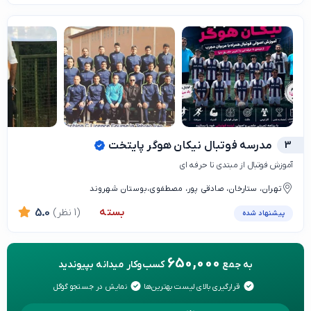
3
مدرسه فوتبال نیکان هوگر پایتخت
آموزش فوتبال از مبتدی تا حرفه ای
تهران، ستارخان، صادقی پور، مصطفوی،بوستان شهروند
بسته
(1 نظر)
5.0
پیشنهاد شده
650,000
به جمع
کسب‌وکار میدانه بپیوندید
قرارگیری بالای لیست بهترین‌ها
نمایش در جستجو گوگل