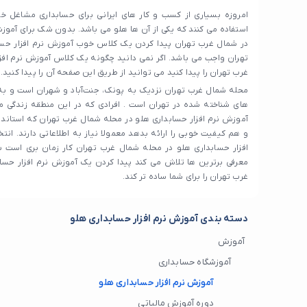
امروزه بسیاری از کسب و کار های ایرانی برای حسابداری مشاغل خود 
استفاده می کنند که یکی از آن ها هلو می باشد. بدون شک برای آموزش
در شمال غرب تهران پیدا کردن یک کلاس خوب آموزش نرم افزار حس
تهران واجب می باشد. اگر نمی دانید چگونه یک کلاس آموزش نرم افز
غرب تهران را پیدا کنید می توانید از طریق این صفحه آن را پیدا کنید.
محله شمال غرب تهران نزدیک به پونک، جنت‌آباد و شهران است و به
های شناخته شده در تهران است . افرادی که در این منطقه زندگی می
آموزش نرم افزار حسابداری هلو در محله شمال غرب تهران که استاندار
و هم کیفیت خوبی را ارائه بدهد معمولا نیاز به اطلاعاتی دارند. ا
افزار حسابداری هلو در محله شمال غرب تهران کار زمان بری است 
معرفی برترین ها تلاش می‌ کند پیدا کردن یک آموزش نرم افزار حسا
غرب تهران را برای شما ساده تر کند.
دسته بندی آموزش نرم افزار حسابداری هلو
آموزش
آموزشگاه حسابداری
آموزش نرم افزار حسابداری هلو
دوره آموزش مالیاتی