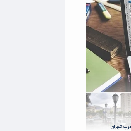
رب تهران