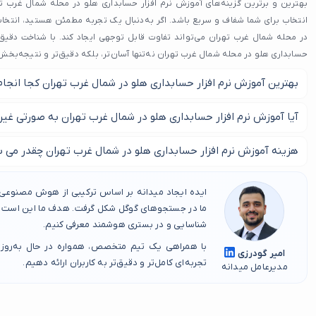
بهترین و برترین گزینه‌های آموزش نرم افزار حسابداری هلو در محله شمال غرب تهر
انتخاب برای شما شفاف و سریع باشد. اگر به‌دنبال یک تجربه مطمئن هستید، انتخا
در محله شمال غرب تهران می‌تواند تفاوت قابل توجهی ایجاد کند. با شناخت دقیق‌تر
حسابداری هلو در محله شمال غرب تهران نه‌تنها آسان‌تر، بلکه دقیق‌تر و نتیجه‌بخش‌
بهترین آموزش نرم افزار حسابداری هلو در شمال غرب تهران کجا انجام
از طریق این صفحه بهترین کلاس آموزش نرم افزار حسابداری هلو در شمال
آیا آموزش نرم افزار حسابداری هلو در شمال غرب تهران به صورتی غی
بله شما می توانید از خدمات غیر حضوری آموزش نرم افزار حسابداری هل
هزینه آموزش نرم افزار حسابداری هلو در شمال غرب تهران چقدر می ب
کتید.
بهتر است برای کسب اطلاعات دقیق از هزینه آموزش نرم افزار حسابداری
ایده ایجاد میدانه بر اساس ترکیبی از هوش مصنوعی، 
کلاس مورد نظر خود تماس بگیرید.
ما در جستجوهای گوگل شکل گرفت. هدف ما این است که
شناسایی و در بستری هوشمند معرفی کنیم.
با همراهی یک تیم متخصص، همواره در حال به‌روز
امیر گودرزی
تجربه‌ای کامل‌تر و دقیق‌تر به کاربران ارائه دهیم.
مدیرعامل میدانه