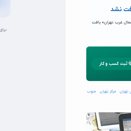
افت نشد
مال غرب تهران» یافت
برای
ثبت کسب و کار
 تهران
مرکز تهران
جنوب شرق تهران
جنوب غرب تهران
شمال شرق تهران
15 خرداد