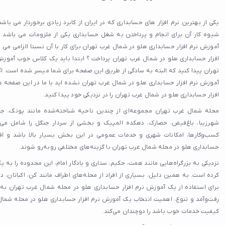
یکی از بهترین نرم افزار های حسابداری که در ایران از کابرد زیادی برخوردار می باشد 
شیوه کار آن برای انجام و پرداختن به شغل حسابداری یکی از ملزومات می باشد
آموزش نرم افزار حسابداری هلو در شمال غرب تهران برای کار با آن نسبتا الزامی می
افزار حسابداری هلو در شمال غرب تهران پرداخت ؟ ابتدا باید یک کلاس خوب آموزش
تهران پیدا کنید که البته به سادگی از طریق این صفحه برای شما میسر شده است. ا
آموزش نرم افزار حسابداری هلو در شمال غرب تهران نشده اید با ما در این صفحه 
افزار حسابداری هلو در شمال غرب تهران را در نزدیکی خود پیدا کنید.
محله شمال غرب تهران مجموعه‌ای از چندین ناحیه شناخته‌شده مانند پونک، جنت
شهرزیبا، باغ‌فیض، حصارک، دهکده المپیک و بخشی از سردار جنگل را شامل م
کسب‌وکارها، امکانات شهری و خدمات عمومی در این بخش بسیار بالا باشد و افر
حسابداری هلو در محله شمال غرب تهران با گزینه‌های مختلفی روبه‌رو شوند.
نزدیکی به بزرگراه‌هایی مانند همت، حکیم، ستاری و یادگار امام، این محدوده را به ی
کرده است. به همین دلیل، بسیاری از افراد از محله‌های اطراف مانند کن، اکباتان
برای استفاده از یک آموزش نرم افزار حسابداری هلو در محله شمال غرب تهران به ا
رفت‌وآمد و تنوع، اهمیت انتخاب یک آموزش نرم افزار حسابداری هلو در محله شمال 
کیفیت خدمات خوب باشد را دوچندان می‌کند.