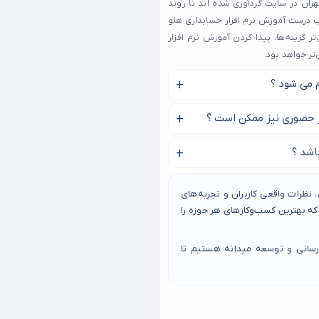
ان در سایت گردآوری شده‌ اند تا روند
ب درست آموزش نرم افزار حسابداری هلو
 گزینه‌ها، پیدا کردن آموزش نرم افزار
تر خواهد بود.
 می شود ؟
 غرب تهران را پیدا کنید.
ر حضوری نیز ممکن است ؟
و در شمال غرب تهران استفاده
اشد ؟
 هلو در شمال غرب تهران با
نظرات واقعی کاربران و تجربه‌های
 بهترین کسب‌وکارهای هر حوزه را
رسانی و توسعه میدانه هستیم تا