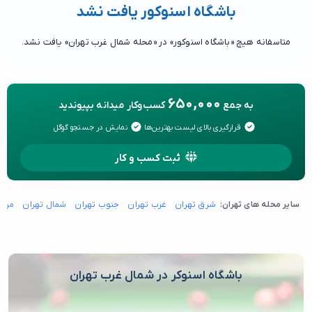
باشگاه اسنوکور یافت نشد
متاسفانه هیچ «باشگاه اسنوکور» در «محله شمال غرب تهران» یافت نشد.
650,000
به جمع
کسب‌وکار میدانه بپیوندید
قرارگیری بالای لیست بهترین‌ها
نمایش در جستجو گوگل
ثبت کسب و کار
سایر محله های تهران:
شرق تهران
غرب تهران
جنوب تهران
شمال تهران
مرکز
باشگاه اسنوکر در شمال غرب تهران