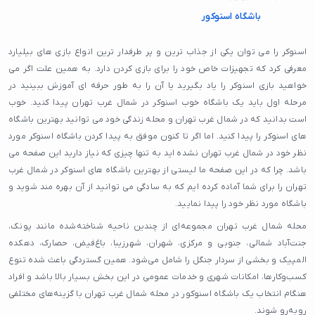
باشگاه اسنوکور
اسنوکر را می توان یکی از جذاب ترین و پر طرفدار ترین انواع بازی های بیلیارد
معرفی کرد که تجهیزات خاص خود را برای بازی کردن دارد. به همین علت اگر می
خواهید بازی اسنوکر را یاد بگیرید یا آن را به طور حرفه ای آموزش ببینید در
مرحله اول باید یک باشگاه خوب اسنوکر در شمال غرب تهران پیدا کنید. خوب
است بدانید که در شمال غرب تهران و محله زندگی خود می توانید بهترین باشگاه
های اسنوکر را پیدا کنید. اما اگر تا کنون موفق به پیدا کردن باشگاه اسنوکر مورد
نظر خود در شمال غرب تهران نشده اید به تنها چیزی که نیاز دارید این صفحه می
باشد. چرا که در این صفحه ما لیستی از بهترین باشگاه های اسنوکر در شمال غرب
تهران را برای شما آماده کرده ایم که به سادگی می توانید از آن بهره مند شوید و
باشگاه مورد نظر خود را پیدا نمایید.
محله شمال غرب تهران مجموعه‌ای از چندین ناحیه شناخته‌شده مانند پونک،
جنت‌آباد شمالی، جنوبی و مرکزی، شهران، شهرزیبا، باغ‌فیض، حصارک، دهکده
المپیک و بخشی از سردار جنگل را شامل می‌شود. همین گستردگی باعث شده تنوع
کسب‌وکارها، امکانات شهری و خدمات عمومی در این بخش بسیار بالا باشد و افراد
هنگام انتخاب یک باشگاه اسنوکور در محله شمال غرب تهران با گزینه‌های مختلفی
روبه‌رو شوند.