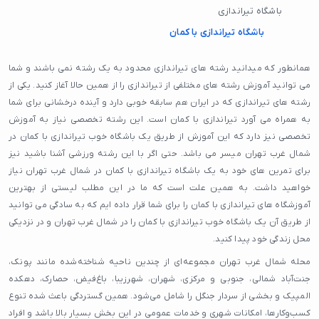
باشگاه تیراندازی
باشگاه تیراندازی با کمان
همانطور که میدانید رشته های تیراندازی محدود به یک رشته نمی باشند و شما
می توانید آموزش رشته های مختلفی از تیراندازی را از همین حالا آغاز کنید. یکی از
رشته های تیراندازی که در ایران هم سابقه خوبی دارد و آینده درخشانی برای شما
به همراه می آورد تیراندازی با کمان است. این رشته تخصصی نیاز به آموزش
تخصصی نیز دارد که این آموزش از طریق یک باشگاه خوب تیراندازی با کمان در
شمال غرب تهران میسر می باشد. حتی اگر با این رشته ورزشی آشنا باشید نیز
برای تمرین های خود به یک باشگاه تیراندازی با کمان در شمال غرب تهران نیاز
خواهید داشت. به همین علت است که ما در این مطلب لیستی از بهترین
آموزشگاه های تیراندازی با کمان را برای شما قرار داده ایم که به سادگی می توانید
از طریق آن یک باشگاه خوب تیراندازی با کمان را در شمال غرب تهران و در نزدیکی
محل زندگی خود پیدا کنید.
محله شمال غرب تهران مجموعه‌ای از چندین ناحیه شناخته‌شده مانند پونک،
جنت‌آباد شمالی، جنوبی و مرکزی، شهران، شهرزیبا، باغ‌فیض، حصارک، دهکده
المپیک و بخشی از سردار جنگل را شامل می‌شود. همین گستردگی باعث شده تنوع
کسب‌وکارها، امکانات شهری و خدمات عمومی در این بخش بسیار بالا باشد و افراد