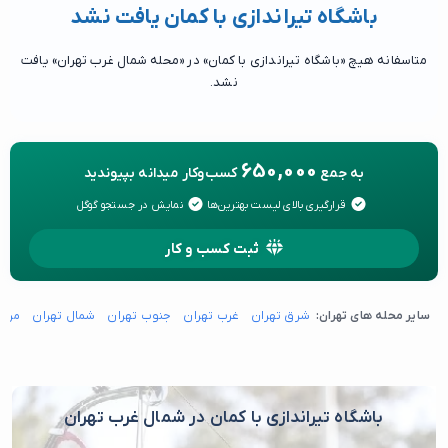
باشگاه تیراندازی با کمان یافت نشد
متاسفانه هیچ «باشگاه تیراندازی با کمان» در «محله شمال غرب تهران» یافت
نشد.
650,000
به جمع
کسب‌وکار میدانه بپیوندید
قرارگیری بالای لیست بهترین‌ها
نمایش در جستجو گوگل
ثبت کسب و کار
سایر محله های تهران:
شرق تهران
غرب تهران
جنوب تهران
شمال تهران
مرکز
باشگاه تیراندازی با کمان در شمال غرب تهران