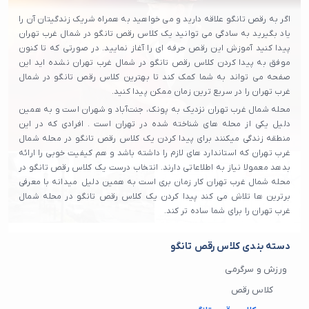
اگر به رقص تانگو علاقه دارید و می خواهید به همراه شریک زندگیتان آن را
یاد بگیرید به سادگی می توانید یک کلاس رقص تانگو در شمال غرب تهران
پیدا کنید آموزش این رقص حرفه ای را آغاز نمایید. در صورتی که تا کنون
موفق به پیدا کردن کلاس رقص تانگو در شمال غرب تهران نشده اید این
صفحه می تواند به شما کمک کند تا بهترین کلاس رقص تانگو در شمال
غرب تهران را در سریع ترین زمان ممکن پیدا کنید.
محله شمال غرب تهران نزدیک به پونک، جنت‌آباد و شهران است و به همین
دلیل یکی از محله های شناخته شده در تهران است . افرادی که در این
منطقه زندگی میکنند برای پیدا کردن یک کلاس رقص تانگو در محله شمال
غرب تهران که استاندارد های لازم را داشته باشد و هم کیفیت خوبی را ارائه
بدهد معمولا نیاز به اطلاعاتی دارند. انتخاب درست یک کلاس رقص تانگو در
محله شمال غرب تهران کار زمان بری است به همین دلیل میدانه با معرفی
برترین ها تلاش می‌ کند پیدا کردن یک کلاس رقص تانگو در محله شمال
غرب تهران را برای شما ساده تر کند.
دسته بندی کلاس رقص تانگو
ورزش و سرگرمی
کلاس رقص