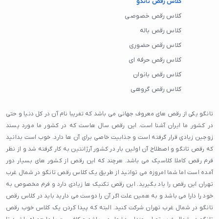
کلاس رقص تانگو
کلاس رقص خصوصی
کلاس رقص باله
کلاس رقص حضوری
کلاس رقص حرفه ای
کلاس رقص بانوان
کلاس رقص گروهی
تانگو یکی از رقص های معروف جهانی می باشد که تفریبا نام آن در کل دنیا و حتی
در کشور ما ایران آشنا است. این رقص سال هاست که در کشور ما مورد پسند
زوجین زیادی قرار گرفته است و جذابیت خاصی برای آن ها دارد. خوب است بدانید
که رقص تانگو و اصطلاح آن اولین بار در کشور آرژانتین به کار گرفته شد و از نظر
فرم رقص کاملا کلاسیک می باشد. هرچند که این رقص از کشور های بسیار دور
آمده است اما شما امروزه می توانید از طریق یک کلاس رقص تانگو در شمال غرب
تهران این رقص را یاد بگیرید. این رقص تکنیک ها زیادی دارد و فرم مخصوص به
خود را دارا می باشد و به همین علت اگر آن را دوست می دارید باید در کلاس رقص
تانگو در شمال غرب تهران شرکت کنید. البته که پیدا کردن یک کلاس خوب رقص