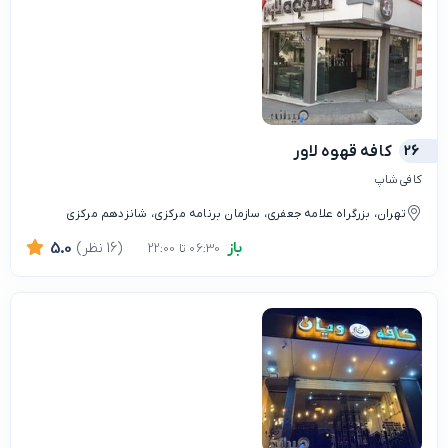
26
کافه قهوه لاور
کافی شاپ
تهران، بزرگراه علامه جعفری، سازمان برنامه مرکزی، شانزدهم مرکزی
باز
(16 نظر)
5.0
06:30 تا 22:00