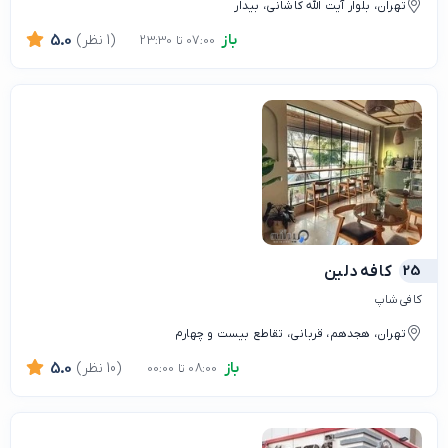
تهران، بلوار آیت الله کاشانی، بیدار
باز
(1 نظر)
5.0
07:00 تا 23:30
25
کافه دلین
کافی شاپ
تهران، هجدهم، قربانی، تقاطع بیست و چهارم
باز
(10 نظر)
5.0
08:00 تا 00:00