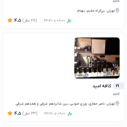
کافه
تهران، بزرگراه حکیم، بهنام
باز
(28 نظر)
4.5
08:00 تا 23:30
21
کافه امید
کافه
تهران، ناصر حجازی، ورزی جنوبی، بین شانزدهم شرقی و هفدهم شرقی
باز
(33 نظر)
4.5
08:00 تا 23:30