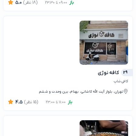
باز
(18 نظر)
5.0
09:00 تا 23:30
29
کافه نوژی
کافی شاپ
تهران، بلوار آیت الله کاشانی، بهنام، بین وحدت و ششم
باز
(15 نظر)
4.5
11:00 تا 23:00